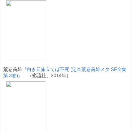
荒巻義雄
『白き日旅立てば不死 (定本荒巻義雄メタ SF全集
第 3巻)』
（彩流社、2014年）