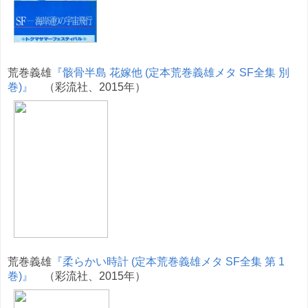
荒巻義雄
『骸骨半島 花嫁他 (定本荒巻義雄メタ SF全集 別
巻)』
（彩流社、2015年）
荒巻義雄
『柔らかい時計 (定本荒巻義雄メタ SF全集 第 1
巻)』
（彩流社、2015年）