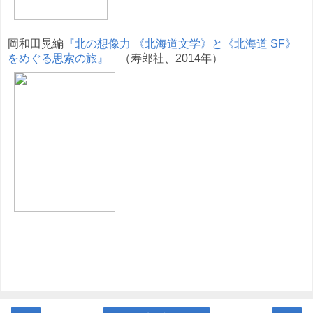
岡和田晃編
『北の想像力 《北海道文学》と《北海道 SF》
をめぐる思索の旅』
（寿郎社、2014年）