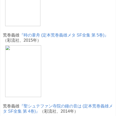
荒巻義雄
『時の葦舟 (定本荒巻義雄メタ SF全集 第 5巻)』
（彩流社、2015年）
荒巻義雄
『聖シュテファン寺院の鐘の音は (定本荒巻義雄メ
タ SF全集 第 4巻)』
（彩流社、2014年）