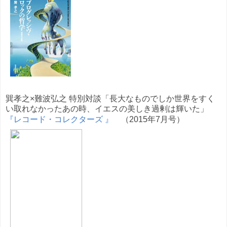
巽孝之×難波弘之 特別対談「長大なものでしか世界をすく
い取れなかったあの時、イエスの美しき過剰は輝いた」
『レコード・コレクターズ 』
（2015年7月号）