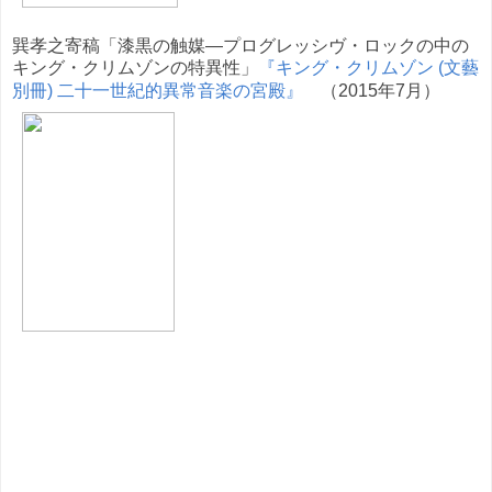
巽孝之寄稿「漆黒の触媒—プログレッシヴ・ロックの中の
キング・クリムゾンの特異性」
『キング・クリムゾン (文藝
別冊) 二十一世紀的異常音楽の宮殿』
（2015年7月）