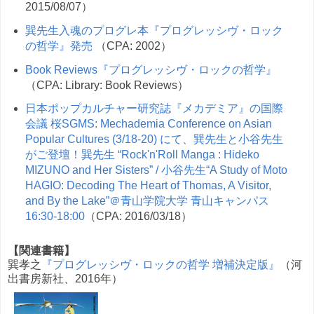
2015/08/07）
巽先生入魂のプログレ本『プログレッシヴ・ロック
の哲学』発売
（CPA: 2002）
Book Reviews『プログレッシヴ・ロックの哲学』
（CPA: Library: Book Reviews）
日本ポップカルチャー研究誌『メカデミア』の国際
会議 桜SGMS: Mechademia Conference on Asian
Popular Cultures (3/18-20) にて、巽先生と小谷先生
がご登壇！巽先生 “Rock'n'Roll Manga : Hideko
MIZUNO and Her Sisters” / 小谷先生“A Study of Moto
HAGIO: Decoding The Heart of Thomas, A Visitor,
and By the Lake”＠青山学院大学 青山キャンパス
16:30-18:00
（CPA: 2016/03/18）
【関連書籍】
巽孝之
『プログレッシヴ・ロックの哲学 増補決定版』
（河
出書房新社、2016年）