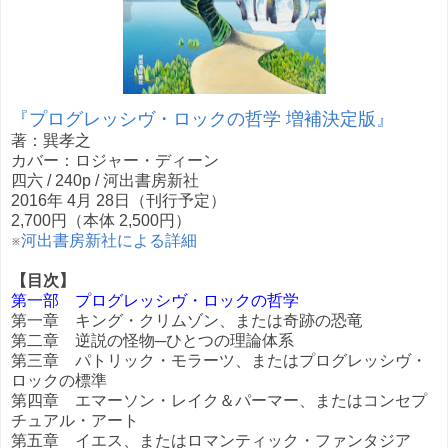
『プログレッシヴ・ロックの哲学 増補決定版』
著：巽孝之
カバー：ロジャー・ディーン
四六 / 240p / 河出書房新社
2016年 4月 28日（刊行予定）
2,700円（本体 2,500円）
※
河出書房新社による詳細
【目次】
第一部 プログレッシヴ・ロックの哲学
第一章 キング・クリムゾン、または奇跡の恐竜
第二章 逆説の怪物─ひとつの理論体系
第三章 パトリック・モラーツ、またはプログレッシヴ・
ロックの標準
第四章 エマーソン・レイク＆パーマー、またはコンセプ
チュアル・アート
第五章 イエス、またはロマンティック・ファンタジア