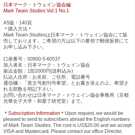
日本マーク・トウェイン協会編
Mark Twain Studies
Vol.1 No.1
A5版・140頁
＊購入方法＊
Mark Twain Studies
は日本マーク・トウェイン協会にて販
売しております。ご希望の方は以下の要領で郵便振替にて
お申し込み下さい。
口座番号：00900-5-60537
加入者名：日本マーク・トウェイン協会
振込金額：1部2000円(送料込み)
払込人住所：お名前、ご住所、電話番号
通信欄：「英文号創刊号希望」とお書き添えの上、希望さ
れる部数を明記下さい。
お問い合わせは日本マーク・トウェイン協会事務局（京都
光華女子大学・和栗了研究室）まで。
＊Subscription Information＊
Upon request, we would be
pleased to send to subscribers abroad the English numbers
of
Mark Twain Studies
. The cost is US$20.00 and we accept
VISA and Mastercard. Please contact our office Director,