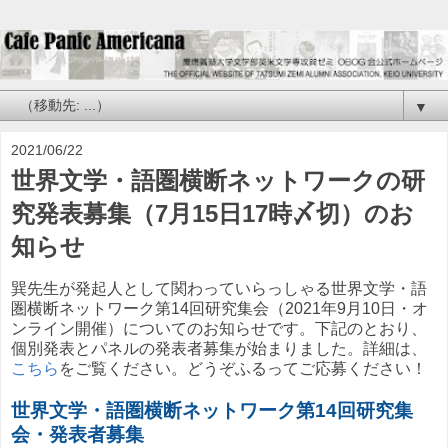
▼
2021/06/22
世界文学・語圏横断ネットワークの研
究発表募集（7月15日17時〆切）のお
知らせ
巽先生が発起人として関わっていらっしゃる世界文学・語
圏横断ネットワーク第14回研究集会（2021年9月10日・オ
ンライン開催）についてのお知らせです。下記のとおり、
個別発表とパネルの発表者募集が始まりました。詳細は、
こちら
をご覧ください。どうぞふるってご応募ください！
世界文学・語圏横断ネットワーク第14回研究集
会・発表者募集