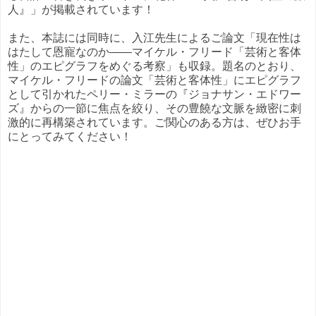
人』」
が掲載されています！
また、本誌には同時に、入江先生によるご論文
「現在性は
はたして恩寵なのか――マイケル・フリード「芸術と客体
性」
のエピグラフをめぐる考察」も収録。題名のとおり、
マイケル・フリードの論文「芸術と客体性」にエピグラフ
として引かれたペリー・ミラーの『ジョナサン・エドワー
ズ』からの一節に焦点を絞り、その豊饒な文脈を緻密に刺
激的に再構築されています。ご関心のある方は、ぜひお手
にとってみてください！