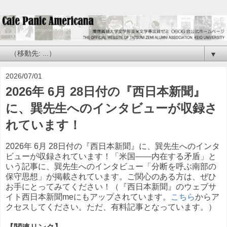
▼
2026/07/01
2026年 6月 28日付の『西日本新聞』
に、巽先生へのインタビューが収録さ
れています！
2026年 6月 28日付の『西日本新聞』に、巽先生へのインタ
ビューが収録されています！「米国——内在する矛盾」と
いう記事に、巽先生へのインタビュー「分断を呼ぶ南部の
保守思想」が掲載されています。ご関心のある方は、ぜひ
お手にとってみてください！（『西日本新聞』のウェブサ
イト西日本新聞meにもアップされています。
こちら
からア
クセスしてください。ただ、有料記事となっています。）