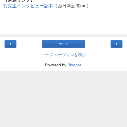
【関連リンク】
巽先生インタビュー記事
（西日本新聞me）
‹
›
ホーム
ウェブ バージョンを表示
Powered by
Blogger
.