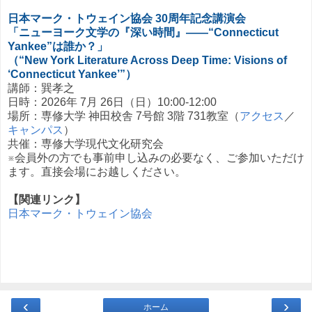
日本マーク・トウェイン協会 30周年記念講演会
「ニューヨーク文学の『深い時間』――“Connecticut
Yankee”は誰か？」
（“New York Literature Across Deep Time: Visions of
‘Connecticut Yankee’”）
講師：巽孝之
日時：2026年 7月 26日（日）10:00-12:00
場所：専修大学 神田校舎 7号館 3階 731教室（
アクセス
／
キャンパス
）
共催：専修大学現代文化研究会
※会員外の方でも事前申し込みの必要なく、ご参加いただけ
ます。直接会場にお越しください。
【関連リンク】
日本マーク・トウェイン協会
‹
›
ホーム