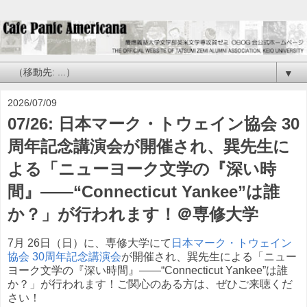
▼
2026/07/09
07/26: 日本マーク・トウェイン協会 30
周年記念講演会が開催され、巽先生に
よる「ニューヨーク文学の『深い時
間』――“Connecticut Yankee”は誰
か？」が行われます！＠専修大学
7月 26日（日）に、専修大学にて
日本マーク・トウェイン
協会 30周年記念講演会
が開催され、巽先生による「ニュー
ヨーク文学の『深い時間』――“Connecticut Yankee”は誰
か？」が行われます！ご関心のある方は、ぜひご来聴くだ
さい！