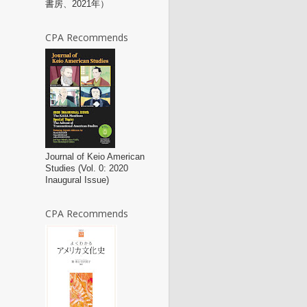
書房、2021年）
CPA Recommends
Journal of Keio American
Studies (Vol. 0: 2020
Inaugural Issue)
CPA Recommends