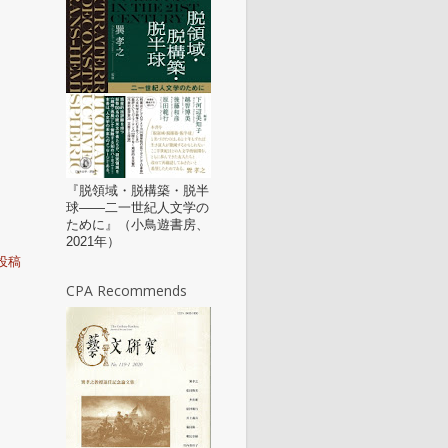
『脱領域・脱構築・脱半
球——二一世紀人文学の
ために』（小鳥遊書房、
2021年）
投稿
CPA Recommends