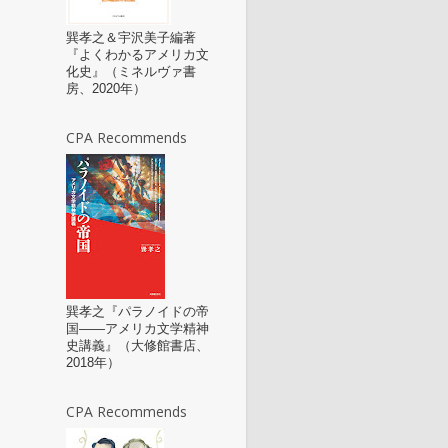
巽孝之＆宇沢美子編著
『よくわかるアメリカ文
化史』（ミネルヴァ書
房、2020年）
CPA Recommends
巽孝之『パラノイドの帝
国――アメリカ文学精神
史講義』（大修館書店、
2018年）
CPA Recommends