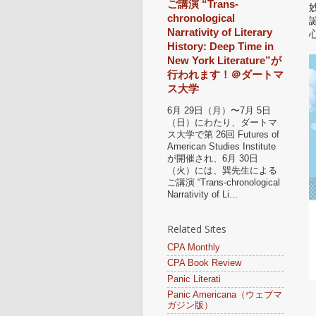
ご講演 “Trans-
chronological
Narrativity of Literary
History: Deep Time in
New York Literature”が
行われます！＠ダートマ
ス大学
6月 29日（月）〜7月 5日
（日）にわたり、ダートマ
ス大学で第 26回 Futures of
American Studies Institute
が開催され、6月 30日
（火）には、巽先生による
ご講演 “Trans-chronological
Narrativity of Li...
Related Sites
CPA Monthly
CPA Book Review
Panic Literati
Panic Americana（ウェブマ
ガジン版）