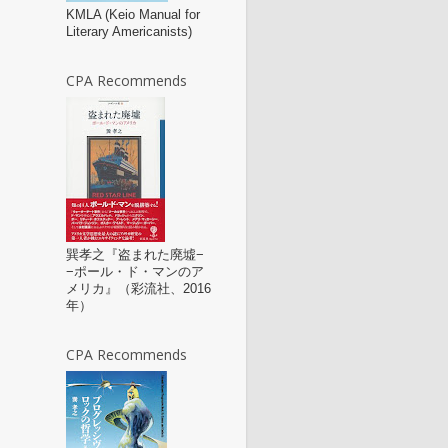
KMLA (Keio Manual for
Literary Americanists)
CPA Recommends
巽孝之『盗まれた廃墟−
−ポール・ド・マンのア
メリカ』（彩流社、2016
年）
CPA Recommends