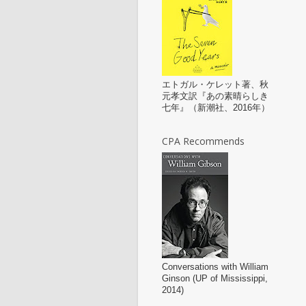
エトガル・ケレット著、秋
元孝文訳『あの素晴らしき
七年』（新潮社、2016年）
CPA Recommends
Conversations with William
Ginson (UP of Mississippi,
2014)