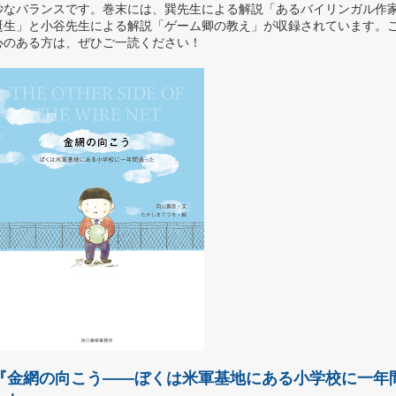
妙なバランスです。巻末には、巽先生による解説「あるバイリンガル作
誕生」と小谷先生による解説「ゲーム卿の教え」が収録されています。
心のある方は、ぜひご一読ください！
『金網の向こう——ぼくは米軍基地にある小学校に一年