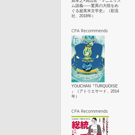
巽孝之×高山宏『マニエリス
ム談義——驚異の大陸をめ
ぐる超英米文学史』（彩流
社、2018年）
CPA Recommends
YOUCHAN『TURQUOISE
』（アトリエサード、2014
年）
CPA Recommends