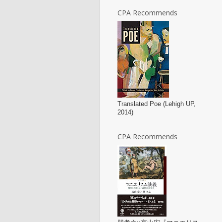
CPA Recommends
Translated Poe (Lehigh UP,
2014)
CPA Recommends