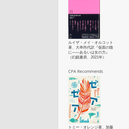
ルイザ・メイ・オルコット
著、大串尚代訳『仮面の陰
に——あるいは女の力』
（幻戯書房、2021年）
CPA Recommends
トミー・オレンジ著、加藤