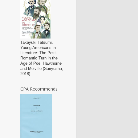
Takayuki Tatsumi,
Young Americans in
Literature: The Post-
Romantic Turn in the
Age of Poe, Hawthorne
and Melville (Sairyusha,
2018)
CPA Recommends