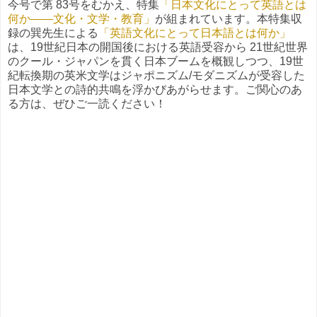
今号で第 83号をむかえ、特集
「日本文化にとって英語とは
何か——文化・文学・教育」
が組まれています。本特集収
録の巽先生による
「英語文化にとって日本語とは何か」
は、19世紀日本の開国後における英語受容から 21世紀世界
のクール・ジャパンを貫く日本ブームを概観しつつ、19世
紀転換期の英米文学はジャポニズム/モダニズムが受容した
日本文学との詩的共鳴を浮かびあがらせます。ご関心のあ
る方は、ぜひご一読ください！