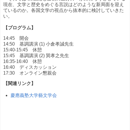
現在、文学と歴史をめぐる言説はどのような新局面を迎え
ているのか。各国文学の視点から抜本的に検討していきた
い。
【プログラム】
14:45
開会
14:50 基調講演 (1) 小倉孝誠先生
15:40-15:45 休憩
15:45 基調講演 (2) 巽孝之先生
16:35-16:40 休憩
16:40 ディスカッション
17:30 オンライン懇親会
【関連リンク】
慶應義塾大学藝文学会