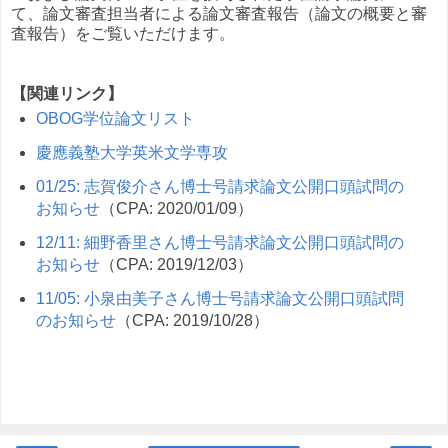
て、論文審査担当者による論文審査報告（論文の概要と審
査報告）をご覧いただけます。
【関連リンク】
OBOG学位論文リスト
慶應義塾大学英米文学専攻
01/25: 志賀俊介さん博士号請求論文公開口頭試問の
お知らせ
（CPA: 2020/01/09）
12/11: 細野香里さん博士号請求論文公開口頭試問の
お知らせ
（CPA: 2019/12/03）
11/05: 小泉由美子さん博士号請求論文公開口頭試問
のお知らせ
（CPA: 2019/10/28）