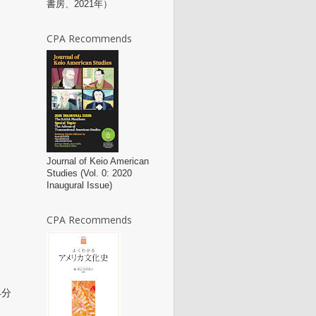
書房、2021年）
CPA Recommends
Journal of Keio American
Studies (Vol. 0: 2020
Inaugural Issue)
CPA Recommends
4分