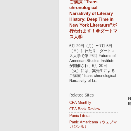
ご講演 “Trans-
chronological
Narrativity of Literary
History: Deep Time in
New York Literature”が
行われます！＠ダートマ
ス大学
6月 29日（月）〜7月 5日
（日）にわたり、ダートマ
ス大学で第 26回 Futures of
American Studies Institute
が開催され、6月 30日
（火）には、巽先生による
ご講演 “Trans-chronological
Narrativity of Li...
Related Sites
CPA Monthly
CPA Book Review
Panic Literati
Panic Americana（ウェブマ
ガジン版）