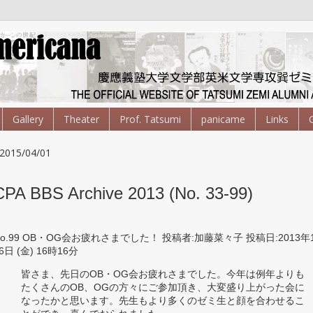
Gallery
Theater
Prof. Tatsumi
panicame
Links
2015/04/01
CPA BBS Archive 2013 (No. 33-99)
No.99 OB・OG会お疲れさまでした！ 投稿者:加藤菜々子 投稿日:2013年
6日 (金) 16時16分
皆さま、先日のOB・OG会お疲れさまでした。今年は例年よりも
たくさんのOB、OGの方々にご参加頂き、大変盛り上がった会に
なったかと思います。先生もより多くのゼミ生と顔を合わせるこ