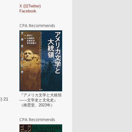
X (旧Twitter)
Facebook
CPA Recommends
『アメリカ文学と大統領
 21
——文学史と文化史』
（南雲堂、2023年）
CPA Recommends