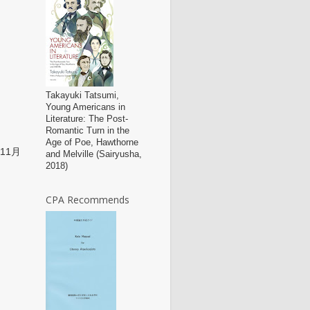
Takayuki Tatsumi,
Young Americans in
Literature: The Post-
Romantic Turn in the
Age of Poe, Hawthorne
11月
and Melville (Sairyusha,
2018)
CPA Recommends