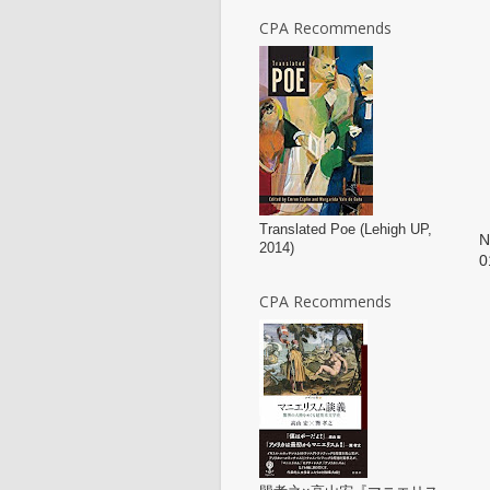
CPA Recommends
Translated Poe (Lehigh UP,
2014)
0
CPA Recommends