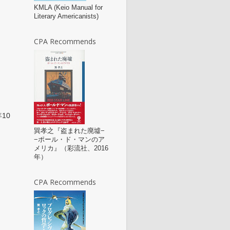
KMLA (Keio Manual for
Literary Americanists)
CPA Recommends
年10
巽孝之『盗まれた廃墟−
−ポール・ド・マンのア
メリカ』（彩流社、2016
年）
CPA Recommends