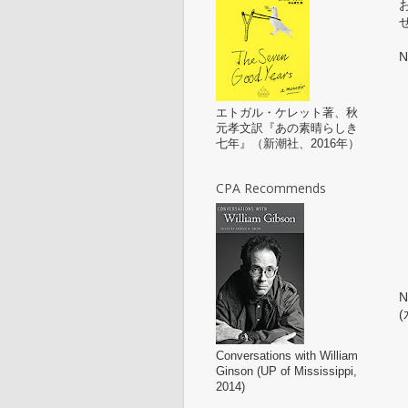
N
エトガル・ケレット著、秋
元孝文訳『あの素晴らしき
七年』（新潮社、2016年）
CPA Recommends
(
Conversations with William
Ginson (UP of Mississippi,
2014)