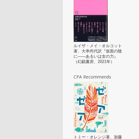
ルイザ・メイ・オルコット
著、大串尚代訳『仮面の陰
に——あるいは女の力』
（幻戯書房、2021年）
CPA Recommends
トミー・オレンジ著、加藤