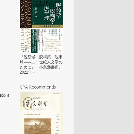
『脱領域・脱構築・脱半
球——二一世紀人文学の
ために』（小鳥遊書房、
2021年）
CPA Recommends
0時38