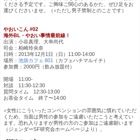
くださる予定です。ご興味ご関心のあるかた、ぜひ足をお
運びくださいませ。（※ただし男子禁制とのことです）
やおいこん #02
海外BL・やおい事情最前線！
出演：小谷真理、大串尚代
司会：柏崎玲央奈
日時：2013年12月1日（日）11:00-14:00
場所：
池袋カフェ 801
（カフェハチマルイチ）
参加費：2000円（飲み放題付）
開場 11:00-
対談 11:30-12:30
質問タイム 12:30-13:00
お茶会タイム 終了〜14:00
※女性にこういったコンベンションの雰囲気に慣れていただ
くため、当面は男性の参加をご遠慮いただこうと考えてい
ます。恐れ入りますが男性の方のご参加はご遠慮願います
（ジェンダーSF研究会ホームページより）。