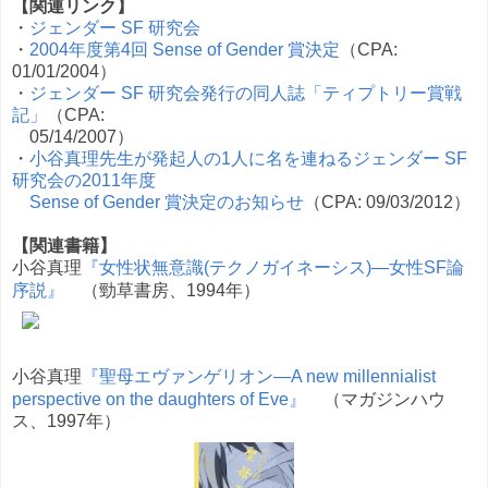
【関連リンク】
・
ジェンダー SF 研究会
・
2004年度第4回 Sense of Gender 賞決定
（CPA:
01/01/2004）
・
ジェンダー SF 研究会発行の同人誌「ティプトリー賞戦
記」
（CPA:
05/14/2007）
・
小谷真理先生が発起人の1人に名を連ねるジェンダー SF
研究会の2011年度
Sense of Gender 賞決定のお知らせ
（CPA: 09/03/2012）
【関連書籍】
小谷真理
『女性状無意識(テクノガイネーシス)―女性SF論
序説』
（勁草書房、1994年）
小谷真理
『聖母エヴァンゲリオン―A new millennialist
perspective on the daughters of Eve』
（マガジンハウ
ス、1997年）