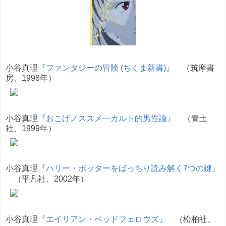
小谷真理
『ファンタジーの冒険 (ちくま新書)』
（筑摩書
房、1998年）
小谷真理
『おこげノススメ―カルト的男性論』
（青土
社、1999年）
小谷真理
『ハリー・ポッターをばっちり読み解く7つの鍵』
（平凡社、2002年）
小谷真理
『エイリアン・ベッドフェロウズ』
（松柏社、