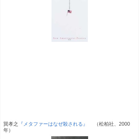
巽孝之
『メタファーはなぜ殺される』
（松柏社、2000
年）