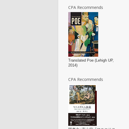
CPA Recommends
Translated Poe (Lehigh UP,
2014)
CPA Recommends