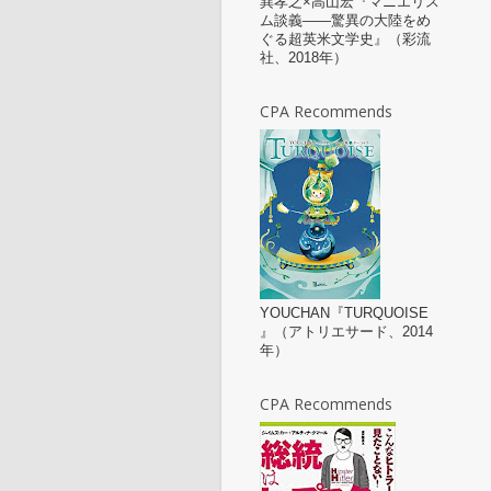
巽孝之×高山宏『マニエリス
ム談義——驚異の大陸をめ
ぐる超英米文学史』（彩流
社、2018年）
CPA Recommends
YOUCHAN『TURQUOISE
』（アトリエサード、2014
年）
CPA Recommends