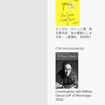
エトガル・ケレット著、秋
元孝文訳『あの素晴らしき
七年』（新潮社、2016年）
CPA Recommends
Conversations with William
Ginson (UP of Mississippi,
2014)