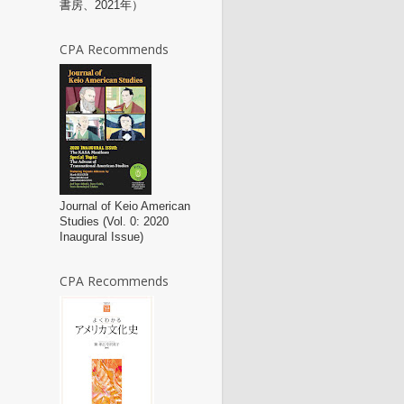
書房、2021年）
CPA Recommends
Journal of Keio American
Studies (Vol. 0: 2020
Inaugural Issue)
CPA Recommends