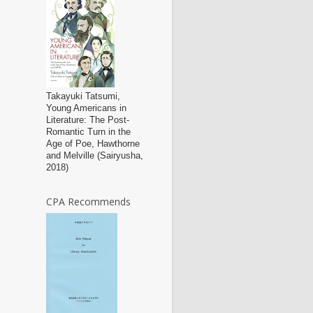
Takayuki Tatsumi,
Young Americans in
Literature: The Post-
Romantic Turn in the
Age of Poe, Hawthorne
and Melville (Sairyusha,
2018)
CPA Recommends