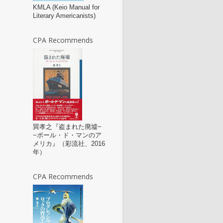
KMLA (Keio Manual for
Literary Americanists)
CPA Recommends
巽孝之『盗まれた廃墟−
−ポール・ド・マンのア
メリカ』（彩流社、2016
年）
CPA Recommends