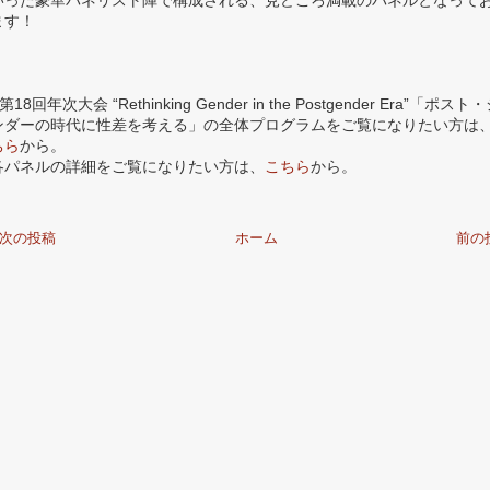
いった豪華パネリスト陣で構成される、見どころ満載のパネルとなって
ます！
第18回年次大会 “Rethinking Gender in the Postgender Era”「ポスト
ンダーの時代に性差を考える」の全体プログラムをご覧になりたい方は
ちら
から。
各パネルの詳細をご覧になりたい方は、
こちら
から。
次の投稿
ホーム
前の