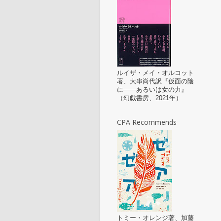
ルイザ・メイ・オルコット
著、大串尚代訳『仮面の陰
に——あるいは女の力』
（幻戯書房、2021年）
CPA Recommends
トミー・オレンジ著、加藤