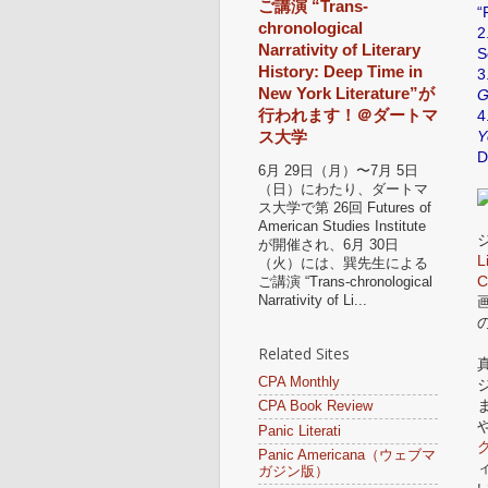
ご講演 “Trans-
“
chronological
2
Narrativity of Literary
S
History: Deep Time in
3
New York Literature”が
G
4
行われます！＠ダートマ
Y
ス大学
D
6月 29日（月）〜7月 5日
（日）にわたり、ダートマ
ス大学で第 26回 Futures of
American Studies Institute
が開催され、6月 30日
L
（火）には、巽先生による
C
ご講演 “Trans-chronological
Narrativity of Li...
画
Related Sites
CPA Monthly
CPA Book Review
Panic Literati
Panic Americana（ウェブマ
ガジン版）