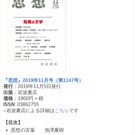
『思想』2019年11月号（第1147号）
発行
：2019年11月5日発行
出版
：岩波書店
価格
：1900円 + 税
ISSN
: 03862755
※岩波書店による詳細は
こちら
です
【目次】
思想の言葉 池澤夏樹