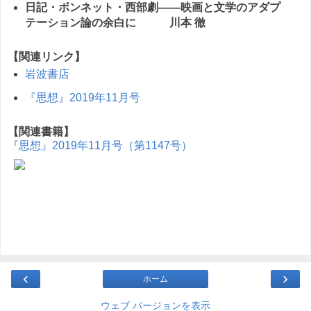
日記・ボンネット・西部劇――映画と文学のアダプ
テーション論の余白に 川本 徹
【関連リンク】
岩波書店
『思想』2019年11月号
【関連書籍】
『思想』2019年11月号（第1147号）
‹
›
ホーム
ウェブ バージョンを表示