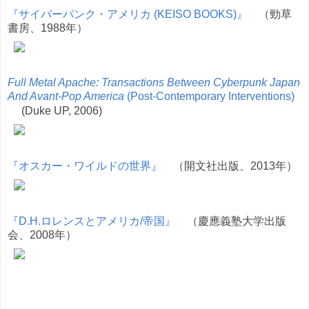
『サイバーパンク・アメリカ (KEISO BOOKS)』
（勁草
書房、1988年）
Full Metal Apache: Transactions Between Cyberpunk Japan
And Avant-Pop America
(Post-Contemporary Interventions)
(Duke UP, 2006)
『オスカー・ワイルドの世界』
（開文社出版、2013年）
『D.H.ロレンスとアメリカ/帝国』
（慶應義塾大学出版
会、2008年）