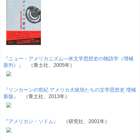
『ニュー・アメリカニズム―米文学思想史の物語学（増補
新判）』
（青土社、2005年）
『リンカーンの世紀 アメリカ大統領たちの文学思想史 増補
新版』
（青土社、2013年）
『アメリカン・ソドム』
（研究社、2001年）