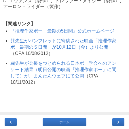
D. エヴァンス（製作）、トレヴァー・メイシー（製作）、
アーロン・ライダー（製作）
【関連リンク】
『推理作家ポー 最期の5日間』公式ホームページ
巽先生がパンフレットに寄稿された映画「推理作家
ポー最期の５日間」が10月12日（金）より公開
（CPA 10/08/2012）
巽先生が会長をつとめられる日本ポー学会へのアン
ケート結果（明日公開の映画『推理作家ポー』に関
して）が、まんたんウェブにて公開
（CPA
10/11/2012）
‹
›
ホーム