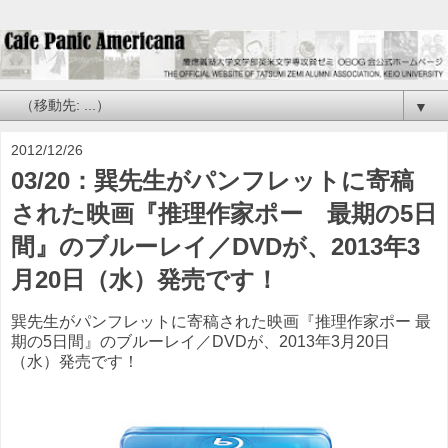
▼
2012/12/26
03/20：巽先生がパンフレットに寄稿
された映画『推理作家ポー 最期の5日
間』のブルーレイ／DVDが、2013年3
月20日（水）発売です！
巽先生がパンフレットに寄稿された映画『推理作家ポー 最
期の5日間』のブルーレイ／DVDが、2013年3月20日
（水）発売です！