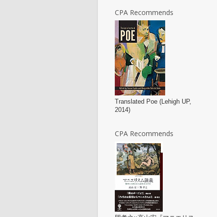
CPA Recommends
Translated Poe (Lehigh UP,
2014)
CPA Recommends