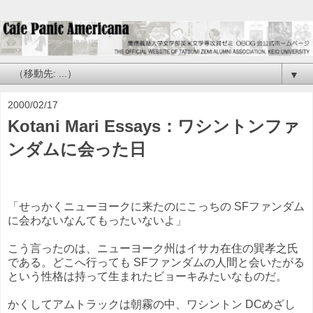
▼
2000/02/17
Kotani Mari Essays：ワシントンファ
ンダムに会った日
「せっかくニューヨークに来たのにこっちの SFファンダム
に会わないなんてもったいないよ」
こう言ったのは、ニューヨーク州はイサカ在住の巽孝之氏
である。どこへ行っても SFファンダムの人間と会いたがる
という性格は持って生まれたビョーキみたいなものだ。
かくしてアムトラックは朝霧の中、ワシントン DCめざし