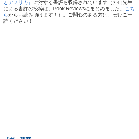
とアメリカ』
に対する書評も収録されています（外山先生
による書評の抜粋は、Book Reviewsにまとめました。
こち
ら
からお読み頂けます！）。ご関心のある方は、ぜひご一
読ください！