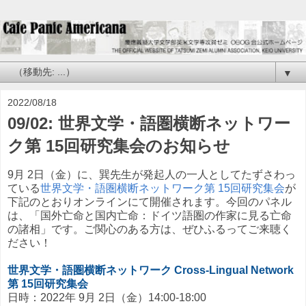
▼
2022/08/18
09/02: 世界文学・語圏横断ネットワー
ク第 15回研究集会のお知らせ
9月 2日（金）に、巽先生が発起人の一人としてたずさわっ
ている
世界文学・語圏横断ネットワーク第 15回研究集会
が
下記のとおりオンラインにて開催されます。今回のパネル
は、「国外亡命と国内亡命：ドイツ語圏の作家に見る亡命
の諸相」です。ご関心のある方は、ぜひふるってご来聴く
ださい！
世界文学・語圏横断ネットワーク Cross-Lingual Network
第 15回研究集会
日時：2022年 9月 2日（金）14:00-18:00