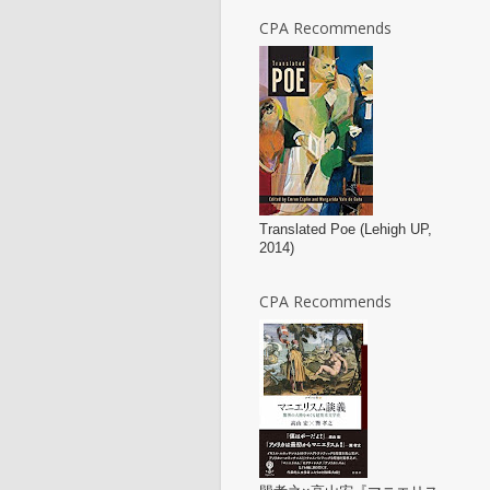
CPA Recommends
Translated Poe (Lehigh UP,
2014)
CPA Recommends