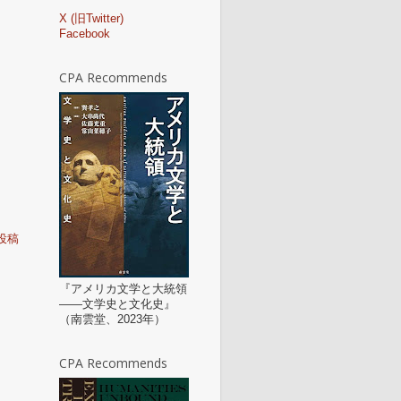
X (旧Twitter)
Facebook
CPA Recommends
投稿
『アメリカ文学と大統領
——文学史と文化史』
（南雲堂、2023年）
CPA Recommends