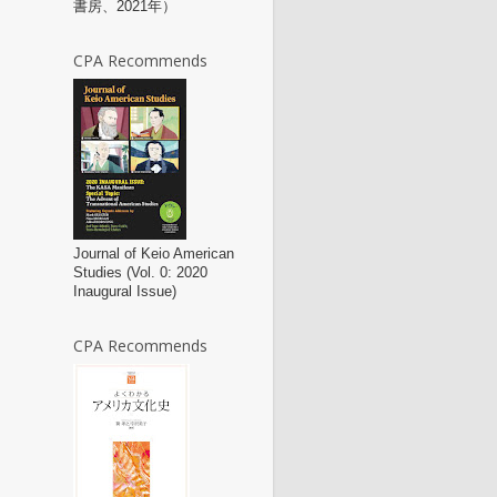
書房、2021年）
CPA Recommends
Journal of Keio American
Studies (Vol. 0: 2020
Inaugural Issue)
CPA Recommends