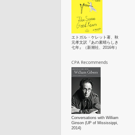
エトガル・ケレット著、秋
元孝文訳『あの素晴らしき
七年』（新潮社、2016年）
CPA Recommends
Conversations with William
Ginson (UP of Mississippi,
2014)