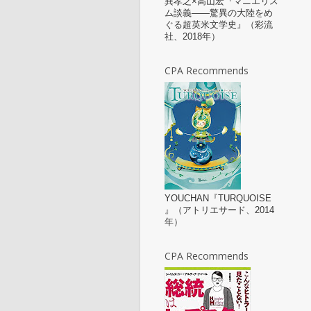
巽孝之×高山宏『マニエリス
ム談義——驚異の大陸をめ
ぐる超英米文学史』（彩流
社、2018年）
CPA Recommends
YOUCHAN『TURQUOISE
』（アトリエサード、2014
年）
CPA Recommends