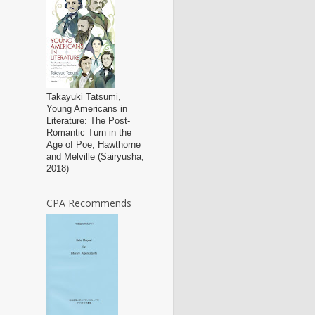
Takayuki Tatsumi,
Young Americans in
Literature: The Post-
Romantic Turn in the
Age of Poe, Hawthorne
and Melville (Sairyusha,
2018)
CPA Recommends