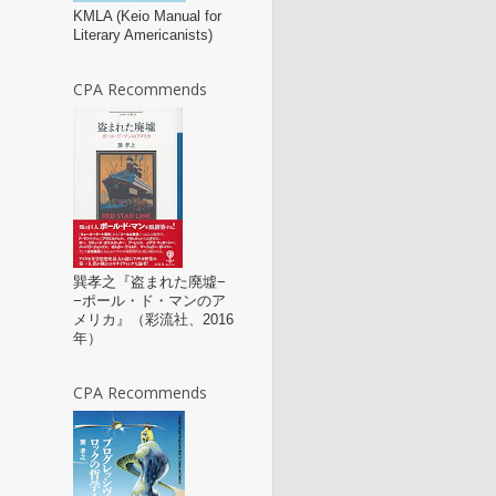
KMLA (Keio Manual for
Literary Americanists)
CPA Recommends
巽孝之『盗まれた廃墟−
−ポール・ド・マンのア
メリカ』（彩流社、2016
年）
CPA Recommends