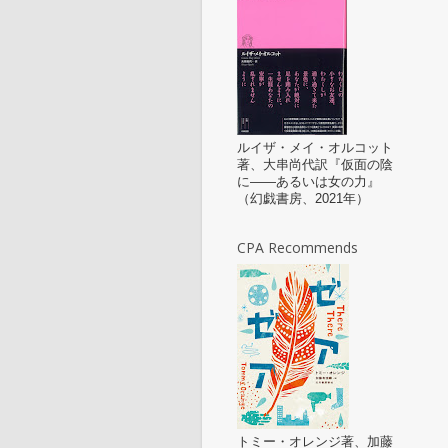
ルイザ・メイ・オルコット
著、大串尚代訳『仮面の陰
に——あるいは女の力』
（幻戯書房、2021年）
CPA Recommends
トミー・オレンジ著、加藤