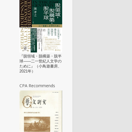
『脱領域・脱構築・脱半
球——二一世紀人文学の
ために』（小鳥遊書房、
2021年）
CPA Recommends