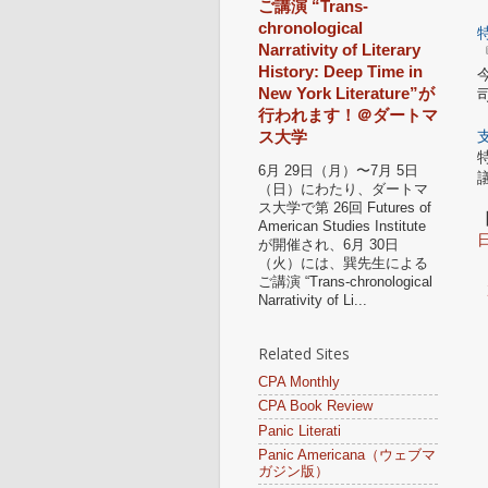
ご講演 “Trans-
chronological
Narrativity of Literary
History: Deep Time in
New York Literature”が
行われます！＠ダートマ
ス大学
6月 29日（月）〜7月 5日
（日）にわたり、ダートマ
ス大学で第 26回 Futures of
American Studies Institute
が開催され、6月 30日
（火）には、巽先生による
ご講演 “Trans-chronological
Narrativity of Li...
Related Sites
CPA Monthly
CPA Book Review
Panic Literati
Panic Americana（ウェブマ
ガジン版）