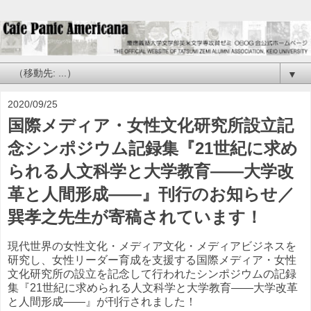
▼
2020/09/25
国際メディア・女性文化研究所設立記
念シンポジウム記録集『21世紀に求め
られる人文科学と大学教育――大学改
革と人間形成――』刊行のお知らせ／
巽孝之先生が寄稿されています！
現代世界の女性文化・メディア文化・メディアビジネスを
研究し、女性リーダー育成を支援する国際メディア・女性
文化研究所の設立を記念して行われたシンポジウムの記録
集『21世紀に求められる人文科学と大学教育――大学改革
と人間形成――』が刊行されました！