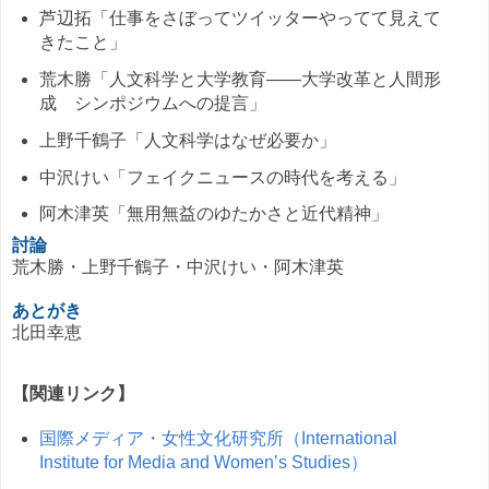
芦辺拓「仕事をさぼってツイッターやってて見えて
きたこと」
荒木勝「人文科学と大学教育――大学改革と人間形
成 シンポジウムへの提言」
上野千鶴子「人文科学はなぜ必要か」
中沢けい「フェイクニュースの時代を考える」
阿木津英「無用無益のゆたかさと近代精神」
討論
荒木勝・上野千鶴子・中沢けい・阿木津英
あとがき
北田幸恵
【関連リンク】
国際メディア・女性文化研究所（International
Institute for Media and Women’s Studies）