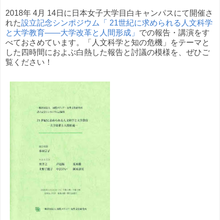
2018年 4月 14日に日本女子大学目白キャンパスにて開催さ
れた
設立記念シンポジウム「 21世紀に求められる人文科学
と大学教育――大学改革と人間形成」
での報告・講演をす
べておさめています。「人文科学と知の危機」をテーマと
した四時間におよぶ白熱した報告と討議の模様を、ぜひご
覧ください！