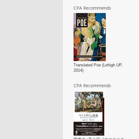
CPA Recommends
Translated Poe (Lehigh UP,
2014)
CPA Recommends