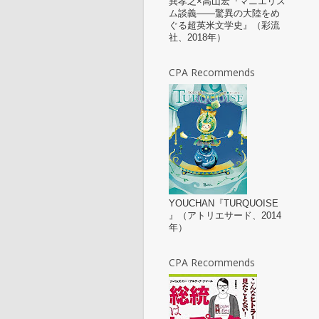
巽孝之×高山宏『マニエリス
ム談義——驚異の大陸をめ
ぐる超英米文学史』（彩流
社、2018年）
CPA Recommends
YOUCHAN『TURQUOISE
』（アトリエサード、2014
年）
CPA Recommends