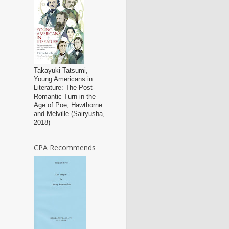
Takayuki Tatsumi,
Young Americans in
Literature: The Post-
Romantic Turn in the
Age of Poe, Hawthorne
and Melville (Sairyusha,
2018)
CPA Recommends