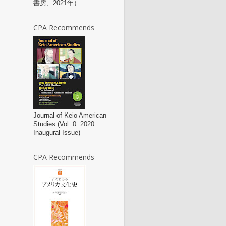
書房、2021年）
CPA Recommends
Journal of Keio American
Studies (Vol. 0: 2020
Inaugural Issue)
CPA Recommends