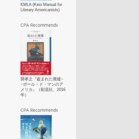
KMLA (Keio Manual for
Literary Americanists)
CPA Recommends
巽孝之『盗まれた廃墟−
−ポール・ド・マンのア
メリカ』（彩流社、2016
年）
CPA Recommends