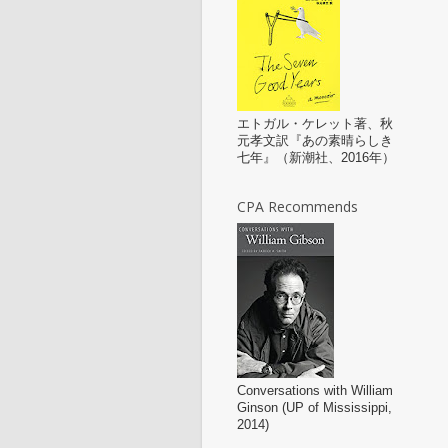
エトガル・ケレット著、秋
元孝文訳『あの素晴らしき
七年』（新潮社、2016年）
CPA Recommends
Conversations with William
Ginson (UP of Mississippi,
2014)