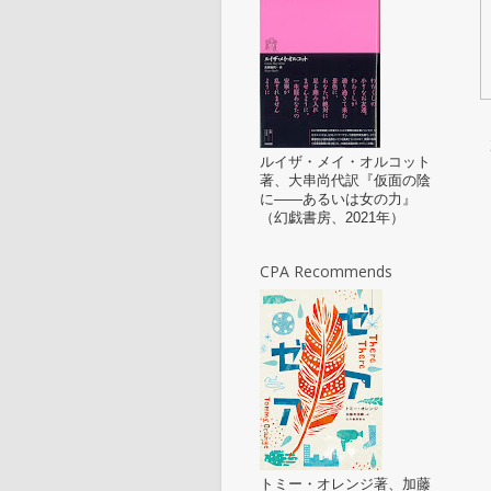
ルイザ・メイ・オルコット
著、大串尚代訳『仮面の陰
に——あるいは女の力』
（幻戯書房、2021年）
CPA Recommends
トミー・オレンジ著、加藤