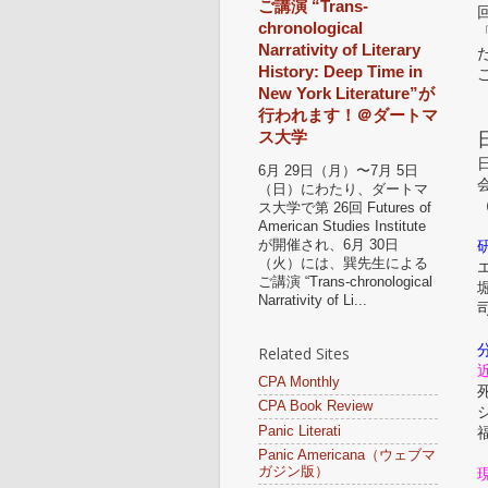
ご講演 “Trans-
chronological
Narrativity of Literary
History: Deep Time in
New York Literature”が
行われます！＠ダートマ
ス大学
6月 29日（月）〜7月 5日
（日）にわたり、ダートマ
ス大学で第 26回 Futures of
American Studies Institute
が開催され、6月 30日
（火）には、巽先生による
ご講演 “Trans-chronological
Narrativity of Li...
Related Sites
CPA Monthly
死
CPA Book Review
Panic Literati
Panic Americana（ウェブマ
ガジン版）