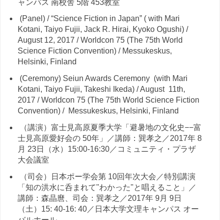
ャンパス 南校舎 5階 453教室
(Panel) / “Science Fiction in Japan” ( with Mari
Kotani, Taiyo Fujii, Jack R. Hirai, Kyoko Ogushi) /
August 12, 2017 / Worldcon 75 (The 75th World
Science Fiction Convention) / Messukeskus,
Helsinki, Finland
(Ceremony) Seiun Awards Ceremony (with Mari
Kotani, Taiyo Fujii, Takeshi Ikeda) / August 11th,
2017 / Worldcon 75 (The 75th World Science Fiction
Convention) / Messukeskus, Helsinki, Finland
（講演）富士見高原夏季大学「避暑地の文化史−−富
士見高原愛好会の 50年」／講師：巽孝之／2017年 8
月 23日（水）15:00-16:30／コミュニティ・プラザ
大会議室
（司会）日本ポー学会第 10回年次大会／特別講演
「知の洪水に呑まれて"わかった"と唱えること」／
講師：森晶麿、司会：巽孝之／2017年 9月 9日
（土）15: 40-16: 40／日本大学文理キャンパス オー
バルホール