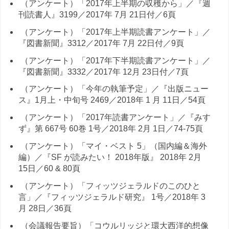
（アンケート）「2017年上半期の収穫から」／『週
刊読書人』3199／2017年 7月 21日付／6頁
（アンケート）「2017年上半期読書アンケート」／
『図書新聞』3312／2017年 7月 22日付／9頁
（アンケート）「2017年下半期読書アンケート」／
『図書新聞』3332／2017年 12月 23日付／7頁
（アンケート）「今年の執筆予定」／『出版ニュー
ス』1月上・中旬号 2469／2018年 1 月 11日／54頁
（アンケート）「2017年読書アンケート」／『みす
ず』第 667号 60巻 1号／2018年 2月 1日／74-75頁
（アンケート）「マイ・ベスト 5」（国内編＆海外
編）／『SF が読みたい！ 2018年版』 2018年 2月
15日／60 & 80頁
（アンケート）「フィッツジェラルドのこのひと
言」／『フィッツジェラルド研究』 1号／2018年 3
月 28日／36頁
（会議報告要旨）「コウルリッジと環大西洋的想像