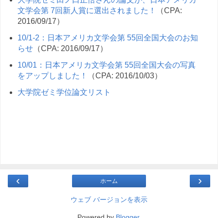
文学会第 7回新人賞に選出されました！
（CPA:
2016/09/17）
10/1-2：日本アメリカ文学会第 55回全国大会のお知
らせ
（CPA: 2016/09/17）
10/01：日本アメリカ文学会第 55回全国大会の写真
をアップしました！
（CPA: 2016/10/03）
大学院ゼミ学位論文リスト
‹
›
ホーム
ウェブ バージョンを表示
Powered by
Blogger
.