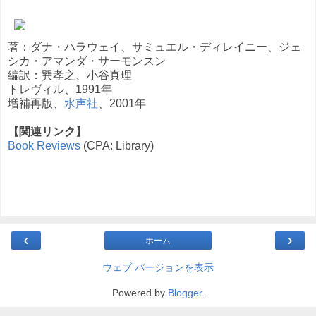
著：ダナ・ハラウェイ、サミュエル・ディレイニー、ジェ
シカ・アマンダ・サーモンスン
編訳：巽孝之、小谷真理
トレヴィル、1991年
増補再版、
水声社
、2001年
【関連リンク】
Book Reviews
(CPA: Library)
‹
›
ホーム
ウェブ バージョンを表示
Powered by
Blogger
.