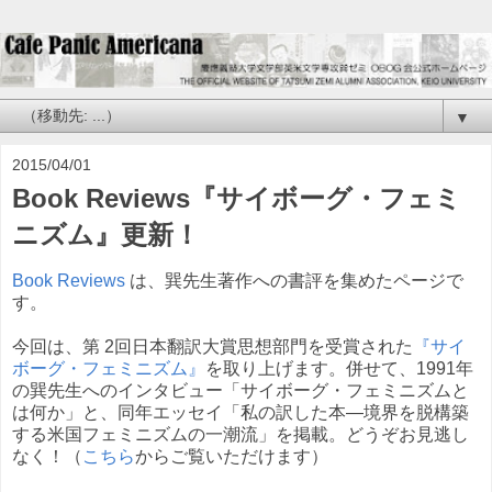
▼
2015/04/01
Book Reviews『サイボーグ・フェミ
ニズム』更新！
Book Reviews
は、巽先生著作への書評を集めたページで
す。
今回は、第 2回日本翻訳大賞思想部門を受賞された
『サイ
ボーグ・フェミニズム』
を取り上げます。併せて、1991年
の巽先生へのインタビュー「サイボーグ・フェミニズムと
は何か」と、同年エッセイ「私の訳した本—境界を脱構築
する米国フェミニズムの一潮流」を掲載。どうぞお見逃し
なく！（
こちら
からご覧いただけます）