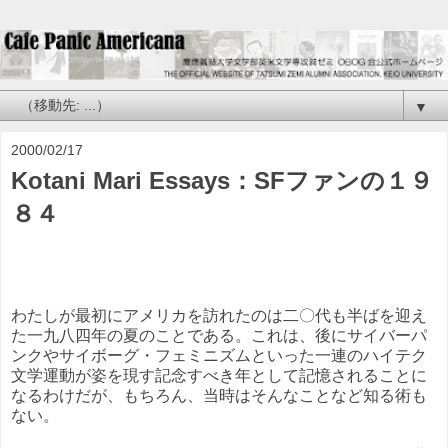
▼
2000/02/17
Kotani Mari Essays：SFファンの１９
８４
わたしが最初にアメリカを訪れたのは二〇代も半ばを迎え
た一九八四年の夏のことである。これは、後にサイバーパ
ンクやサイボーグ・フェミニズムといった一連のハイテク
文学運動が姿を現す記念すべき年として記憶されることに
なるわけだが、もちろん、当時はそんなことなど知る術も
ない。