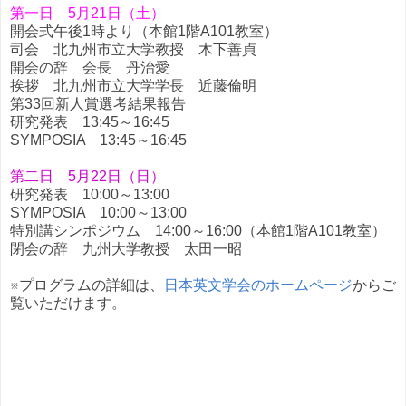
第一日 5月21日（土）
開会式午後1時より（本館1階A101教室）
司会 北九州市立大学教授 木下善貞
開会の辞 会長 丹治愛
挨拶 北九州市立大学学長 近藤倫明
第33回新人賞選考結果報告
研究発表 13:45～16:45
SYMPOSIA 13:45～16:45
第二日 5月22日（日）
研究発表 10:00～13:00
SYMPOSIA 10:00～13:00
特別講シンポジウム 14:00～16:00（本館1階A101教室）
閉会の辞 九州大学教授 太田一昭
※プログラムの詳細は、
日本英文学会のホームページ
からご
覧いただけます。