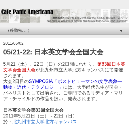
▼
2011/05/02
05/21-22: 日本英文学会全国大会
5月21（土）、22日（日）の2日間にわたり、
第83回日本英
文学会全国大会
が北九州市立大学北方キャンパスにて開催
されます。
大会2日目の
SYMPOSIA「ポストヒューマンの文学表象―
動物・近代・テクノロジー」
には、大串尚代先生が司会・
パネリストとして出演され、ご専門であるリディア・マリ
ア・チャイルドの作品を扱い、発表されます。
日本英文学会第83回全国大会
2011年5月21日（土）～22日（日）
於・
北九州市立大学北方キャンパス