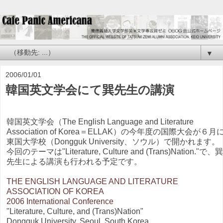
▼
2006/01/01
韓国英文学会にて巽先生の講演
韓国英文学会（The English Language and Literature
Association of Korea＝ELLAK）の今年度の国際大会が６月
東国大学校（Dongguk University、ソウル）で開かれます。
今回のテーマは"Literature, Culture and (Trans)Nation."で、巽
先生による講演も行われる予定です。
THE ENGLISH LANGUAGE AND LITERATURE
ASSOCIATION OF KOREA
2006 International Conference
"Literature, Culture, and (Trans)Nation"
Dongguk University, Seoul, South Korea