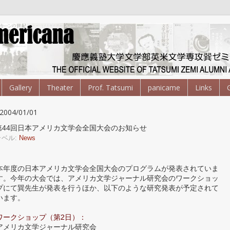
Gallery
Theater
Prof. Tatsumi
panicame
Links
2004/01/01
第44回日本アメリカ文学会全国大会のお知らせ
ラベル:
News
本年度の日本アメリカ文学会全国大会のプログラムが発表されていま
す。今年の大会では、アメリカ文学ジャーナル研究会のワークショッ
プにて巽先生が発表を行うほか、以下のような研究発表が予定されて
います。
ワークショップ
（第2日）：
アメリカ文学ジャーナル研究会