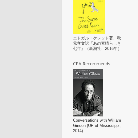
エトガル・ケレット著、秋
元孝文訳『あの素晴らしき
七年』（新潮社、2016年）
CPA Recommends
Conversations with William
Ginson (UP of Mississippi,
2014)