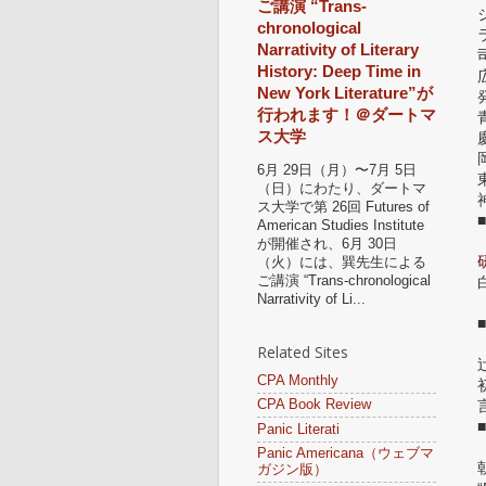
ご講演 “Trans-
chronological
Narrativity of Literary
History: Deep Time in
New York Literature”が
行われます！＠ダートマ
ス大学
6月 29日（月）〜7月 5日
（日）にわたり、ダートマ
ス大学で第 26回 Futures of
American Studies Institute
が開催され、6月 30日
（火）には、巽先生による
ご講演 “Trans-chronological
Narrativity of Li...
Related Sites
CPA Monthly
CPA Book Review
Panic Literati
Panic Americana（ウェブマ
ガジン版）