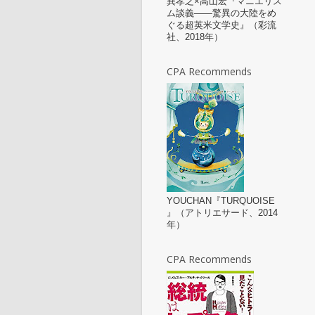
巽孝之×高山宏『マニエリス
ム談義——驚異の大陸をめ
ぐる超英米文学史』（彩流
社、2018年）
CPA Recommends
YOUCHAN『TURQUOISE
』（アトリエサード、2014
年）
CPA Recommends