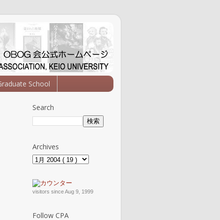
Graduate School
Search
Archives
visitors since Aug 9, 1999
Follow CPA