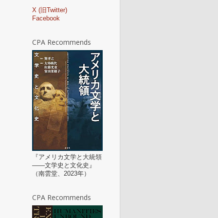
X (旧Twitter)
Facebook
CPA Recommends
『アメリカ文学と大統領
——文学史と文化史』
（南雲堂、2023年）
CPA Recommends