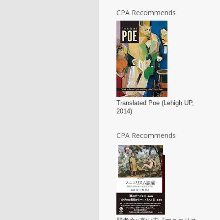
CPA Recommends
Translated Poe (Lehigh UP,
2014)
CPA Recommends