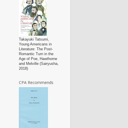
Takayuki Tatsumi,
Young Americans in
Literature: The Post-
Romantic Turn in the
Age of Poe, Hawthorne
and Melville (Sairyusha,
2018)
CPA Recommends