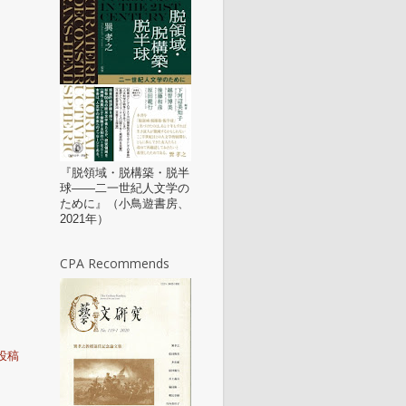
『脱領域・脱構築・脱半
球——二一世紀人文学の
ために』（小鳥遊書房、
2021年）
CPA Recommends
投稿