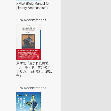
KMLA (Keio Manual for
Literary Americanists)
CPA Recommends
巽孝之『盗まれた廃墟−
−ポール・ド・マンのア
メリカ』（彩流社、2016
年）
CPA Recommends