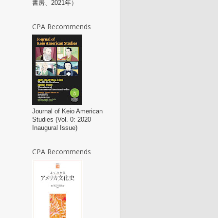
書房、2021年）
CPA Recommends
Journal of Keio American
Studies (Vol. 0: 2020
Inaugural Issue)
CPA Recommends