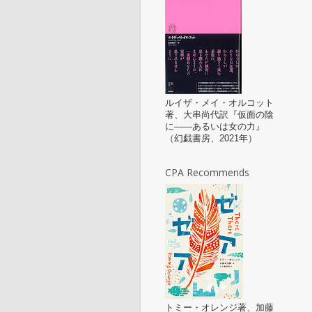
ルイザ・メイ・オルコット
著、大串尚代訳『仮面の陰
に——あるいは女の力』
（幻戯書房、2021年）
CPA Recommends
トミー・オレンジ著、加藤