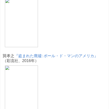
巽孝之
『盗まれた廃墟: ポール・ド・マンのアメリカ』
（彩流社、2016年）