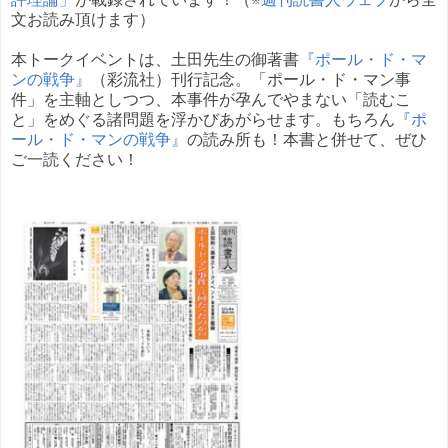
文お読み頂けます）
本トークイベントは、土田先生の御著書
『ポール・ド・マ
ンの戦争』
（彩流社）刊行記念。「ポール・ド・マン事
件」を主軸としつつ、本事件が孕んでやまない「読むこ
と」をめぐる諸問題を浮かびあがらせます。もちろん
『ポ
ール・ド・マンの戦争』
の読み所も！本書と併せて、ぜひ
ご一読ください！