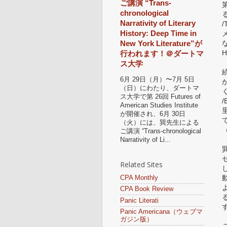
ご講演 “Trans-
chronological
る
Narrativity of Literary
History: Deep Time in
な
New York Literature”が
H
行われます！＠ダートマ
ス大学
6月 29日（月）〜7月 5日
（日）にわたり、ダートマ
ス大学で第 26回 Futures of
/
American Studies Institute
が開催され、6月 30日
（火）には、巽先生による
（
ご講演 “Trans-chronological
Narrativity of Li...
Related Sites
CPA Monthly
CPA Book Review
Panic Literati
Panic Americana（ウェブマ
ガジン版）