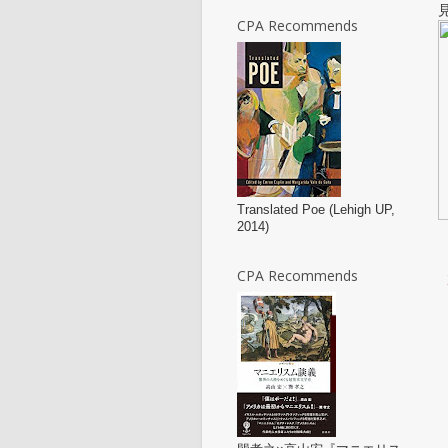
CPA Recommends
Translated Poe (Lehigh UP,
2014)
CPA Recommends