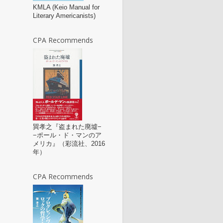
KMLA (Keio Manual for
Literary Americanists)
CPA Recommends
巽孝之『盗まれた廃墟−
−ポール・ド・マンのア
メリカ』（彩流社、2016
年）
CPA Recommends