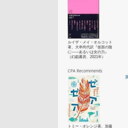
ルイザ・メイ・オルコット
著、大串尚代訳『仮面の陰
に——あるいは女の力』
（幻戯書房、2021年）
CPA Recommends
トミー・オレンジ著、加藤