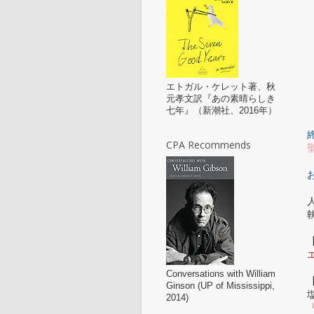
エトガル・ケレット著、秋
元孝文訳『あの素晴らしき
七年』（新潮社、2016年）
CPA Recommends
Conversations with William
Ginson (UP of Mississippi,
2014)