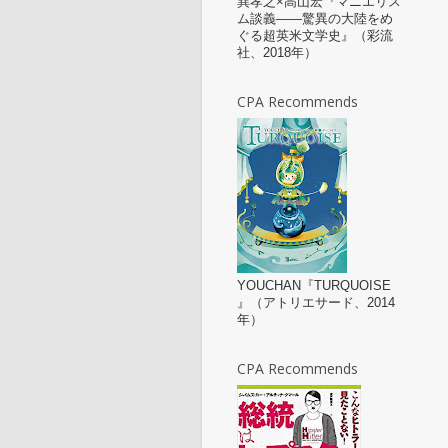
巽孝之×高山宏『マニエリス
ム談義——驚異の大陸をめ
ぐる超英米文学史』（彩流
社、2018年）
CPA Recommends
YOUCHAN『TURQUOISE
』（アトリエサード、2014
年）
CPA Recommends