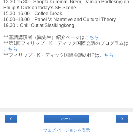
13.30-15.30：Shoptalk (Tommi Brem, Damian Podlesny) on
Philip K Dick on today’s SF-Scene
15.30- 16.00：Coffee Break
16.00–18.00：Panel V: Narrative and Cultural Theory
19.30：Chill Out at Sissikingkong
***基調講演者（巽先生）紹介ページは
こちら
***第1回フィリップ・K・ディック国際会議のプログラムは
こちら
***フィリップ・K・ディック国際会議のHPは
こちら
‹
›
ホーム
ウェブ バージョンを表示