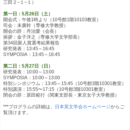
三田２−１−１）
第一日：5月26日（土）
開会式：午後1時より（10号館1階10103教室）
司会：末廣幹（専修大学教授）
開会の辞：丹治愛（会長）
挨拶：金子洋之（専修大学文学部長）
第34回新人賞選考結果報告
研究発表：13:45～16:45
SYMPOSIA：13:45～16:45
第二日：5月27日（日）
研究発表：10:00～13:00
SYMPOSIA：10:00～13:00
特別シンポジウム：13:45～15:45（10号館3階10301教室）
特別講演：15:55〜17:15（10号館3階10301教室）
閉会の辞：原田範行（関東支部長・東京女子大学教授）
***プログラムの詳細は、
日本英文学会ホームページ
からご
覧頂けます。