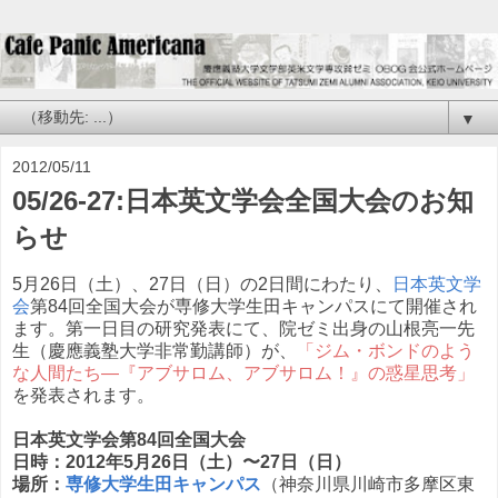
▼
2012/05/11
05/26-27:日本英文学会全国大会のお知
らせ
5月26日（土）、27日（日）の2日間にわたり、
日本英文学
会
第84回全国大会が専修大学生田キャンパスにて開催され
ます。第一日目の研究発表にて、院ゼミ出身の山根亮一先
生（慶應義塾大学非常勤講師）が、
「ジム・ボンドのよう
な人間たち—『アブサロム、アブサロム！』の惑星思考」
を発表されます。
日本英文学会第84回全国大会
日時：2012年5月26日（土）〜27日（日）
場所：
専修大学生田キャンパス
（神奈川県川崎市多摩区東