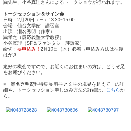
巽先生、小谷真理さんによるトークショウが行われます。
トークセッション＆サイン会
日時：2月20日（日）13:30~15:00
会場：仙台文学館 講習室
出演：瀬名秀明（作家）
巽孝之（慶応義塾大学教授）
小谷真理（SF＆ファンタジー評論家）
締切：
要申込み！
2月10日（木）必着→申込み方法は往復
はがき
絶好の機会ですので、お近くにお住まいの方は、どうぞ足
をお運びください。
※「瀬名秀明資料特集展 科学と文学の境界を超えて」の詳
細や、トークセッション申し込み方法の詳細は、
こちら
か
ら。