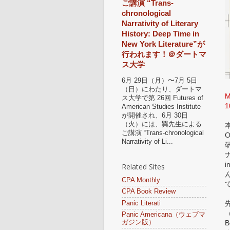
ご講演 “Trans-
chronological
Narrativity of Literary
History: Deep Time in
New York Literature”が
行われます！＠ダートマ
ス大学
6月 29日（月）〜7月 5日
（日）にわたり、ダートマ
M
ス大学で第 26回 Futures of
1
American Studies Institute
が開催され、6月 30日
（火）には、巽先生による
本
ご講演 “Trans-chronological
O
Narrativity of Li...
ナ
Related Sites
ん
CPA Monthly
CPA Book Review
Panic Literati
（
Panic Americana（ウェブマ
ガジン版）