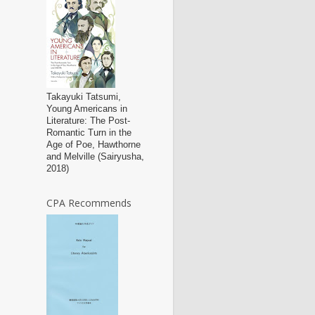
Takayuki Tatsumi,
Young Americans in
Literature: The Post-
Romantic Turn in the
Age of Poe, Hawthorne
and Melville (Sairyusha,
2018)
CPA Recommends