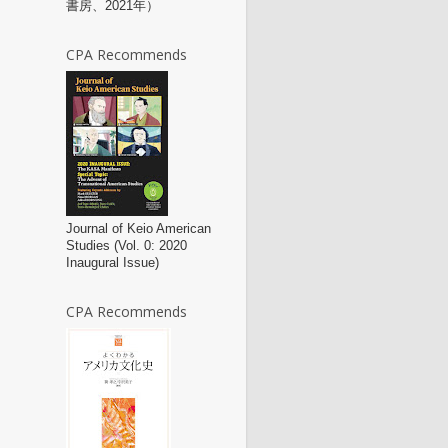
書房、2021年）
CPA Recommends
Journal of Keio American
Studies (Vol. 0: 2020
Inaugural Issue)
CPA Recommends