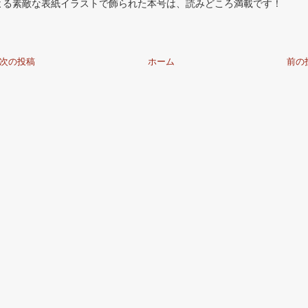
よる素敵な表紙イラストで飾られた本号は、読みどころ満載です！
次の投稿
ホーム
前の