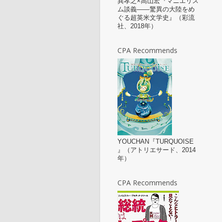
巽孝之×高山宏『マニエリス
ム談義——驚異の大陸をめ
ぐる超英米文学史』（彩流
社、2018年）
CPA Recommends
YOUCHAN『TURQUOISE
』（アトリエサード、2014
年）
CPA Recommends