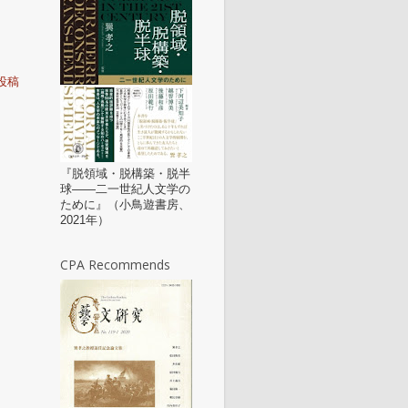
投稿
『脱領域・脱構築・脱半
球——二一世紀人文学の
ために』（小鳥遊書房、
2021年）
CPA Recommends