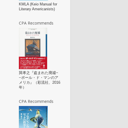
KMLA (Keio Manual for
Literary Americanists)
CPA Recommends
巽孝之『盗まれた廃墟−
−ポール・ド・マンのア
メリカ』（彩流社、2016
年）
CPA Recommends