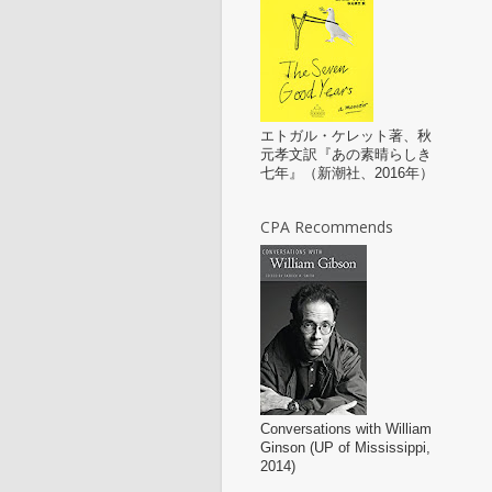
エトガル・ケレット著、秋
元孝文訳『あの素晴らしき
七年』（新潮社、2016年）
CPA Recommends
Conversations with William
Ginson (UP of Mississippi,
2014)