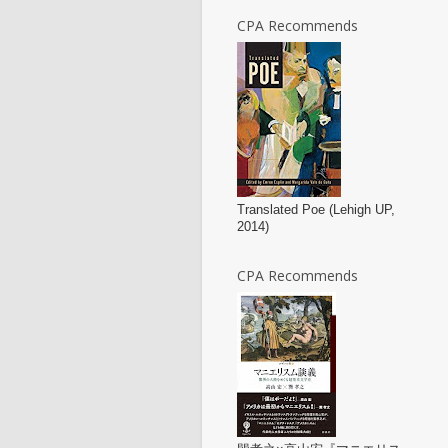
CPA Recommends
Translated Poe (Lehigh UP,
2014)
CPA Recommends