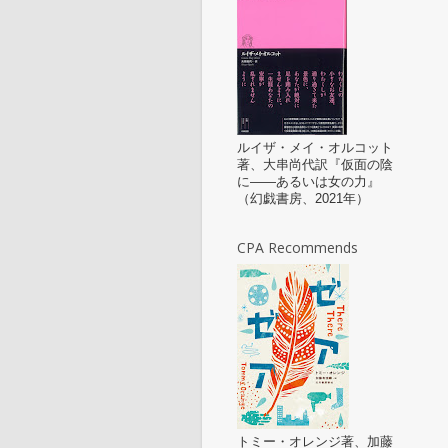
ルイザ・メイ・オルコット
著、大串尚代訳『仮面の陰
に——あるいは女の力』
（幻戯書房、2021年）
CPA Recommends
トミー・オレンジ著、加藤