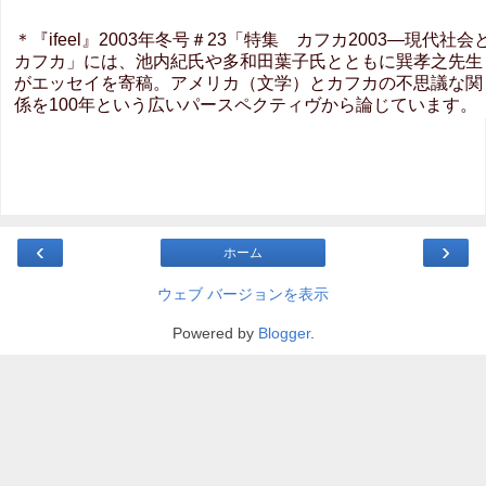
＊『ifeel』2003年冬号＃23「特集 カフカ2003―現代社会
カフカ」には、池内紀氏や多和田葉子氏とともに巽孝之先生
がエッセイを寄稿。アメリカ（文学）とカフカの不思議な関
係を100年という広いパースペクティヴから論じています。
‹
›
ホーム
ウェブ バージョンを表示
Powered by
Blogger
.