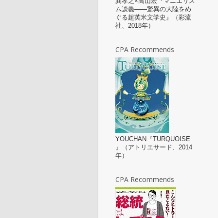
巽孝之×高山宏『マニエリス
ム談義——驚異の大陸をめ
ぐる超英米文学史』（彩流
社、2018年）
CPA Recommends
YOUCHAN『TURQUOISE
』（アトリエサード、2014
年）
CPA Recommends