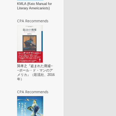
KMLA (Keio Manual for
Literary Americanists)
CPA Recommends
巽孝之『盗まれた廃墟−
−ポール・ド・マンのア
メリカ』（彩流社、2016
年）
CPA Recommends