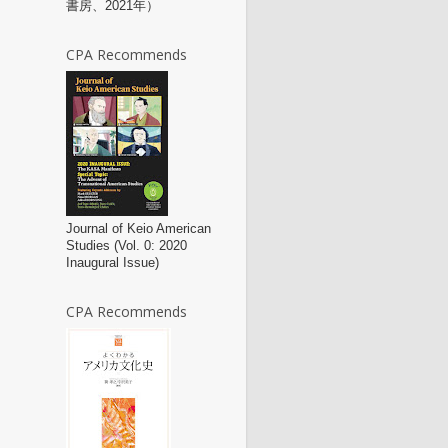
書房、2021年）
CPA Recommends
Journal of Keio American
Studies (Vol. 0: 2020
Inaugural Issue)
CPA Recommends