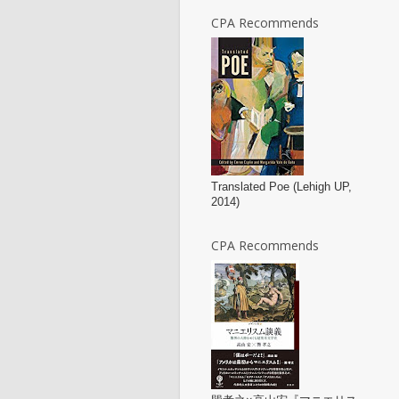
CPA Recommends
Translated Poe (Lehigh UP,
2014)
CPA Recommends