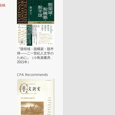
投稿
『脱領域・脱構築・脱半
球——二一世紀人文学の
ために』（小鳥遊書房、
2021年）
CPA Recommends