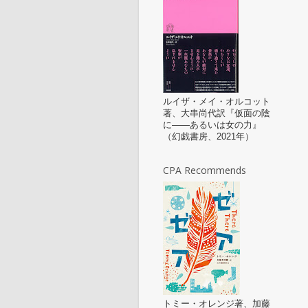
ルイザ・メイ・オルコット
著、大串尚代訳『仮面の陰
に——あるいは女の力』
（幻戯書房、2021年）
CPA Recommends
トミー・オレンジ著、加藤