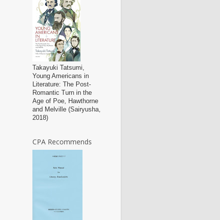
Takayuki Tatsumi,
Young Americans in
Literature: The Post-
Romantic Turn in the
Age of Poe, Hawthorne
and Melville (Sairyusha,
2018)
CPA Recommends