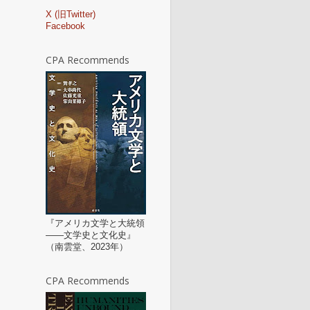
X (旧Twitter)
Facebook
CPA Recommends
『アメリカ文学と大統領
——文学史と文化史』
（南雲堂、2023年）
CPA Recommends