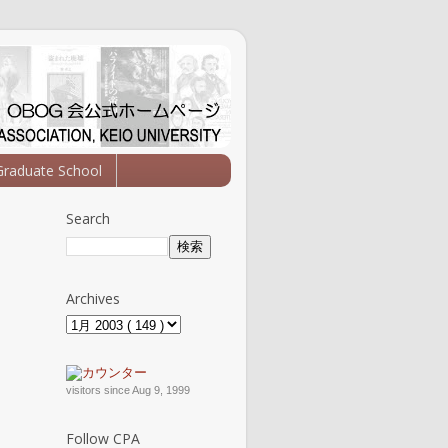
Graduate School
Search
Archives
visitors since Aug 9, 1999
Follow CPA