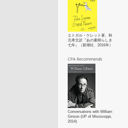
エトガル・ケレット著、秋
元孝文訳『あの素晴らしき
七年』（新潮社、2016年）
CPA Recommends
Conversations with William
Ginson (UP of Mississippi,
2014)