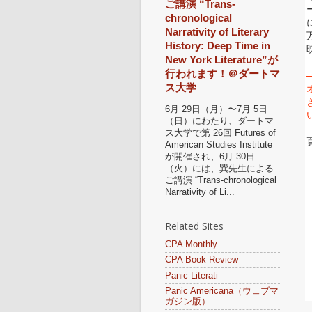
ご講演 “Trans-
chronological
Narrativity of Literary
History: Deep Time in
New York Literature”が
行われます！＠ダートマ
ス大学
6月 29日（月）〜7月 5日
（日）にわたり、ダートマ
ス大学で第 26回 Futures of
American Studies Institute
が開催され、6月 30日
（火）には、巽先生による
ご講演 “Trans-chronological
Narrativity of Li...
Related Sites
CPA Monthly
CPA Book Review
Panic Literati
Panic Americana（ウェブマ
ガジン版）