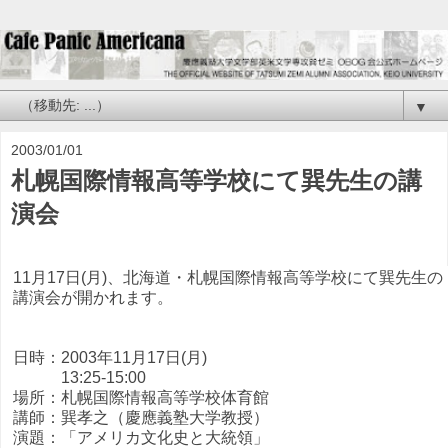
▼
2003/01/01
札幌国際情報高等学校にて巽先生の講
演会
11月17日(月)、北海道・札幌国際情報高等学校にて巽先生の
講演会が開かれます。
日時：2003年11月17日(月)
13:25-15:00
場所：札幌国際情報高等学校体育館
講師：巽孝之（慶應義塾大学教授）
演題：「アメリカ文化史と大統領」