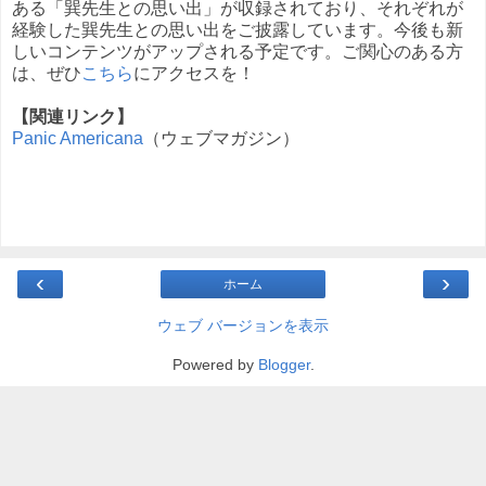
ある「巽先生との思い出」が収録されており、それぞれが
経験した巽先生との思い出をご披露しています。今後も新
しいコンテンツがアップされる予定です。ご関心のある方
は、ぜひ
こちら
にアクセスを！
【関連リンク】
Panic Americana
（ウェブマガジン）
‹
›
ホーム
ウェブ バージョンを表示
Powered by
Blogger
.