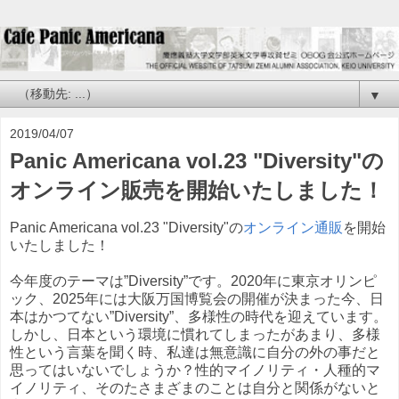
▼
2019/04/07
Panic Americana vol.23 "Diversity"の
オンライン販売を開始いたしました！
Panic Americana vol.23 "Diversity"の
オンライン通販
を開始
いたしました！
今年度のテーマは”Diversity”です。2020年に東京オリンピ
ック、2025年には大阪万国博覧会の開催が決まった今、日
本はかつてない”Diversity”、多様性の時代を迎えています。
しかし、日本という環境に慣れてしまったがあまり、多様
性という言葉を聞く時、私達は無意識に自分の外の事だと
思ってはいないでしょうか？性的マイノリティ・人種的マ
イノリティ、そのたさまざまのことは自分と関係がないと