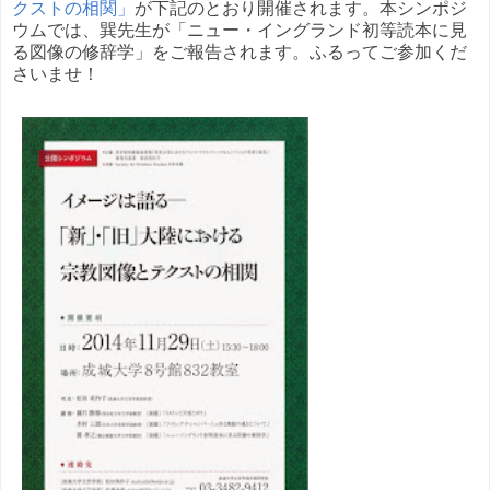
クストの相関」
が下記のとおり開催されます。本シンポジ
ウムでは、巽先生が「ニュー・イングランド初等読本に見
る図像の修辞学」をご報告されます。ふるってご参加くだ
さいませ！