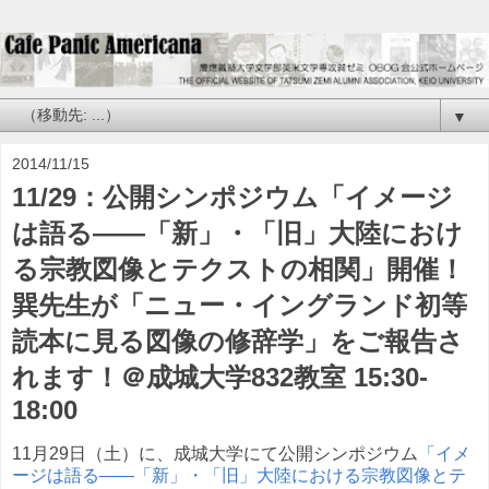
▼
2014/11/15
11/29：公開シンポジウム「イメージ
は語る——「新」・「旧」大陸におけ
る宗教図像とテクストの相関」開催！
巽先生が「ニュー・イングランド初等
読本に見る図像の修辞学」をご報告さ
れます！＠成城大学832教室 15:30-
18:00
11月29日（土）に、成城大学にて公開シンポジウム
「イメ
ージは語る——「新」・「旧」大陸における宗教図像とテ