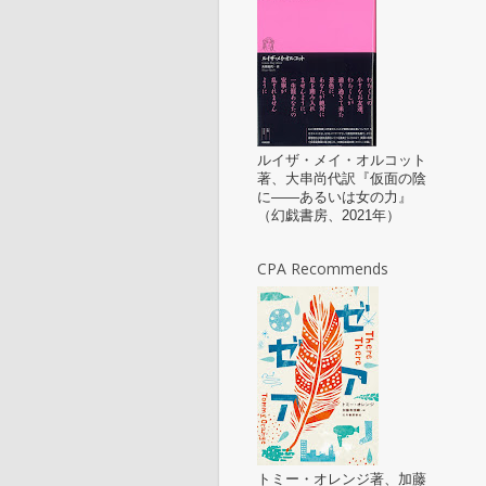
ルイザ・メイ・オルコット
著、大串尚代訳『仮面の陰
に——あるいは女の力』
（幻戯書房、2021年）
CPA Recommends
トミー・オレンジ著、加藤