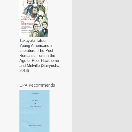
Takayuki Tatsumi,
Young Americans in
Literature: The Post-
Romantic Turn in the
Age of Poe, Hawthorne
and Melville (Sairyusha,
2018)
CPA Recommends