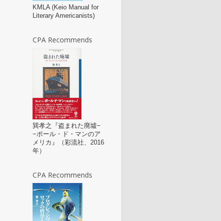
KMLA (Keio Manual for
Literary Americanists)
CPA Recommends
巽孝之『盗まれた廃墟−
−ポール・ド・マンのア
メリカ』（彩流社、2016
年）
CPA Recommends