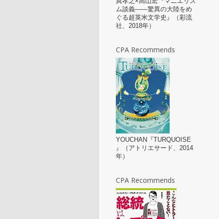
巽孝之×高山宏『マニエリス
ム談義——驚異の大陸をめ
ぐる超英米文学史』（彩流
社、2018年）
CPA Recommends
YOUCHAN『TURQUOISE
』（アトリエサード、2014
年）
CPA Recommends