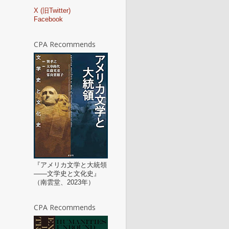
X (旧Twitter)
Facebook
CPA Recommends
『アメリカ文学と大統領
——文学史と文化史』
（南雲堂、2023年）
CPA Recommends