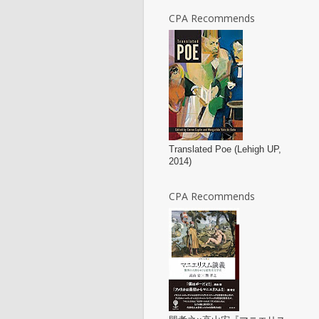
CPA Recommends
Translated Poe (Lehigh UP,
2014)
CPA Recommends