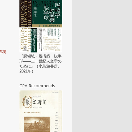
投稿
『脱領域・脱構築・脱半
球——二一世紀人文学の
ために』（小鳥遊書房、
2021年）
CPA Recommends