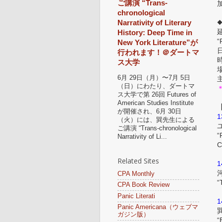
ご講演 “Trans-
chronological
Narrativity of Literary
History: Deep Time in
“
New York Literature”が
行われます！＠ダートマ
時
ス大学
6月 29日（月）〜7月 5日
（日）にわたり、ダートマ
ス大学で第 26回 Futures of
American Studies Institute
が開催され、6月 30日
1
（火）には、巽先生による
ご講演 “Trans-chronological
“
Narrativity of Li...
C
Related Sites
1
CPA Monthly
“
CPA Book Review
Panic Literati
1
Panic Americana（ウェブマ
ガジン版）
“