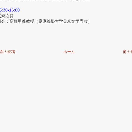
5:30-16:00
質疑応答
司会：髙橋勇准教授（慶應義塾大学英米文学専攻）
次の投稿
ホーム
前の