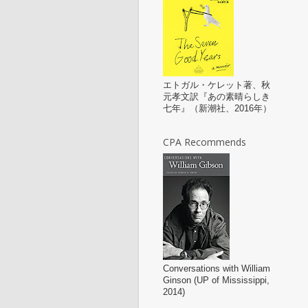
エトガル・ケレット著、秋
元孝文訳『あの素晴らしき
七年』（新潮社、2016年）
CPA Recommends
Conversations with William
Ginson (UP of Mississippi,
2014)