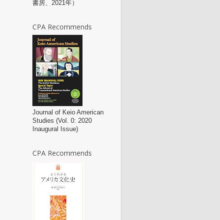
書房、2021年）
CPA Recommends
Journal of Keio American
Studies (Vol. 0: 2020
Inaugural Issue)
CPA Recommends