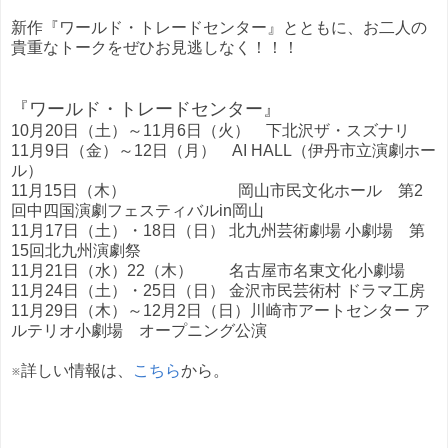
新作『ワールド・トレードセンター』とともに、お二人の
貴重なトークをぜひお見逃しなく！！！
『ワールド・トレードセンター』
10月20日（土）～11月6日（火） 下北沢ザ・スズナリ
11月9日（金）～12日（月） AI HALL（伊丹市立演劇ホー
ル）
11月15日（木） 岡山市民文化ホール 第2
回中四国演劇フェスティバルin岡山
11月17日（土）・18日（日） 北九州芸術劇場 小劇場 第
15回北九州演劇祭
11月21日（水）22（木） 名古屋市名東文化小劇場
11月24日（土）・25日（日） 金沢市民芸術村 ドラマ工房
11月29日（木）～12月2日（日）川崎市アートセンター ア
ルテリオ小劇場 オープニング公演
※詳しい情報は、
こちら
から。