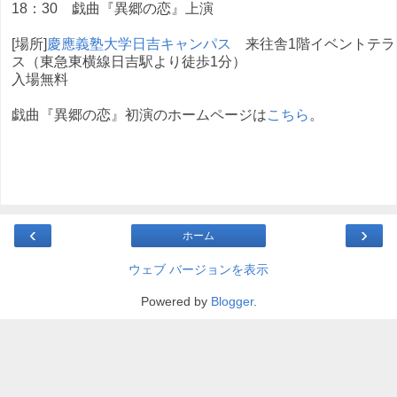
18：30 戯曲『異郷の恋』上演
[場所]
慶應義塾大学日吉キャンパス
来往舎1階イベントテラ
ス（東急東横線日吉駅より徒歩1分）
入場無料
戯曲『異郷の恋』初演のホームページは
こちら
。
‹
›
ホーム
ウェブ バージョンを表示
Powered by
Blogger
.