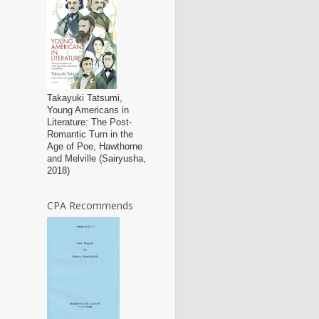
Takayuki Tatsumi,
Young Americans in
Literature: The Post-
Romantic Turn in the
Age of Poe, Hawthorne
and Melville (Sairyusha,
2018)
CPA Recommends