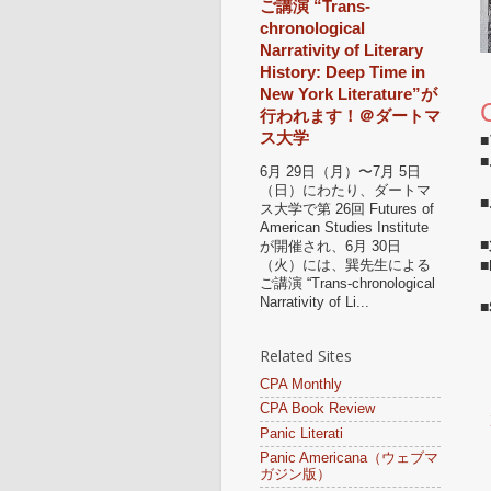
ご講演 “Trans-
chronological
Narrativity of Literary
History: Deep Time in
New York Literature”が
行われます！＠ダートマ
ス大学
■
■
6月 29日（月）〜7月 5日
T
（日）にわたり、ダートマ
■
ス大学で第 26回 Futures of
A
American Studies Institute
■
が開催され、6月 30日
■
（火）には、巽先生による
ご講演 “Trans-chronological
D
Narrativity of Li...
■
E
‘
Related Sites
CPA Monthly
CPA Book Review
Panic Literati
Panic Americana（ウェブマ
ガジン版）