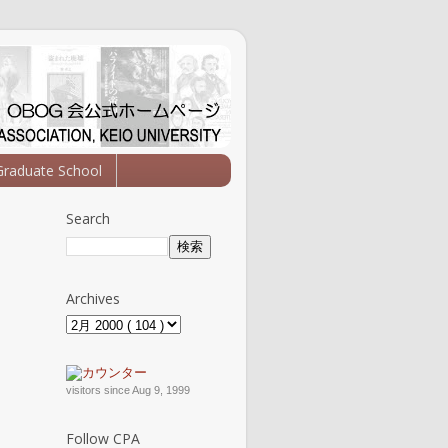
Graduate School
Search
Archives
visitors since Aug 9, 1999
Follow CPA