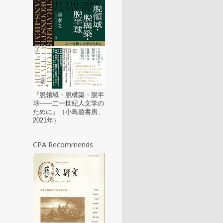
『脱領域・脱構築・脱半
球——二一世紀人文学の
ために』（小鳥遊書房、
2021年）
CPA Recommends