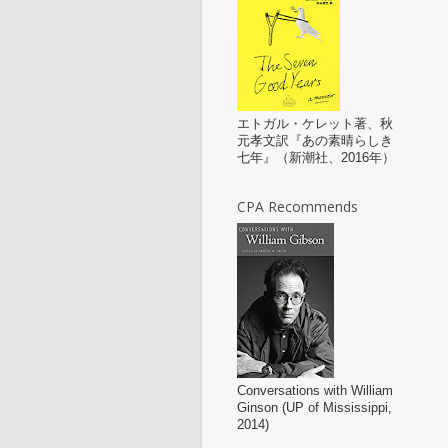
エトガル・ケレット著、秋
元孝文訳『あの素晴らしき
七年』（新潮社、2016年）
CPA Recommends
Conversations with William
Ginson (UP of Mississippi,
2014)