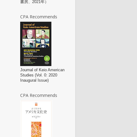
書房、2021年）
CPA Recommends
Journal of Keio American
Studies (Vol. 0: 2020
Inaugural Issue)
CPA Recommends