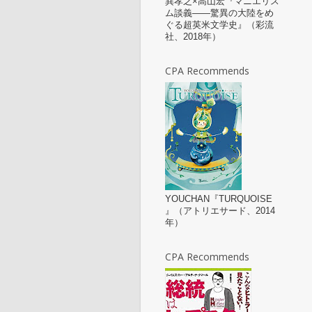
巽孝之×高山宏『マニエリス
ム談義——驚異の大陸をめ
ぐる超英米文学史』（彩流
社、2018年）
CPA Recommends
YOUCHAN『TURQUOISE
』（アトリエサード、2014
年）
CPA Recommends