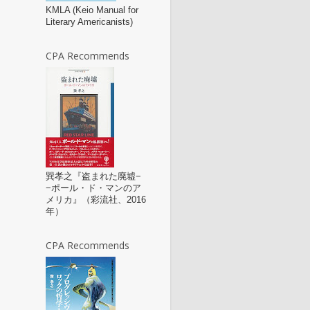
KMLA (Keio Manual for
Literary Americanists)
CPA Recommends
巽孝之『盗まれた廃墟−
−ポール・ド・マンのア
メリカ』（彩流社、2016
年）
CPA Recommends