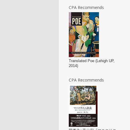
CPA Recommends
Translated Poe (Lehigh UP,
2014)
CPA Recommends