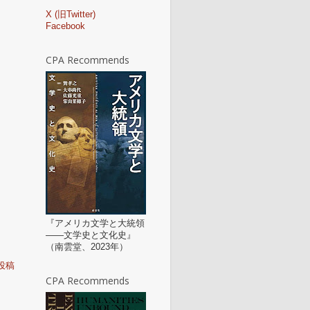
X (旧Twitter)
Facebook
CPA Recommends
『アメリカ文学と大統領
——文学史と文化史』
（南雲堂、2023年）
投稿
CPA Recommends