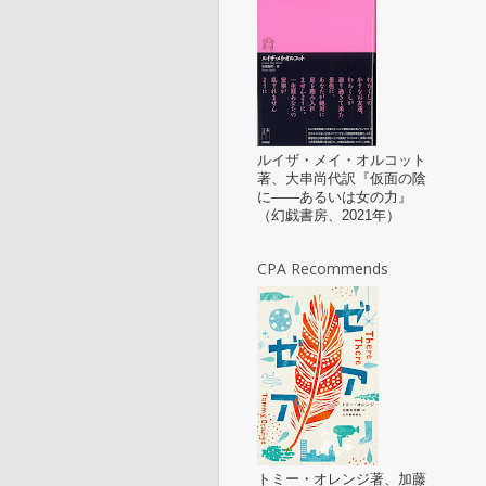
ルイザ・メイ・オルコット
著、大串尚代訳『仮面の陰
に——あるいは女の力』
（幻戯書房、2021年）
CPA Recommends
トミー・オレンジ著、加藤