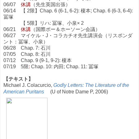
06/07
休講
（先生英国出張）
06/14 【 2限】Chap. 6 (6-1, 6-2): 榎本; Chap. 6 (6-3, 6-4):
冨塚
【 5限】リハ: 冨塚、小泉× 2
06/21
休講
（国際ポー＆ホーソーン会議）
06/27 マイケル・J・コラカチオ先生講演会（リスポンダ
ント：冨塚、小泉）
06/28 Chap. 7: 石川
07/05 Chap. 8: 石川
07/12 Chap. 9 (9-1, 9-2): 榎本
07/19 5限
:
Chap. 10: 内田; Chap. 11: 冨塚
【テキスト】
Michael J. Colacurcio,
Godly Letters: The Literature of the
American Puritans
(U of Notre Dame P, 2006)