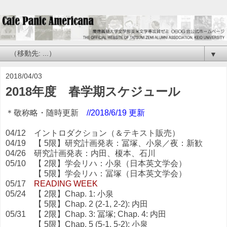
▼
2018/04/03
2018年度 春学期スケジュール
＊敬称略・随時更新
//2018/6/19 更新
04/12 イントロダクション（＆テキスト販売）
04/19 【 5限】研究計画発表：冨塚、小泉／夜：新歓
04/26 研究計画発表：内田、榎本、石川
05/10 【 2限】学会リハ：小泉（日本英文学会）
【 5限】学会リハ：冨塚（日本英文学会）
05/17
READING WEEK
05/24 【 2限】Chap. 1: 小泉
【 5限】Chap. 2 (2-1, 2-2): 内田
05/31 【 2限】Chap. 3: 冨塚; Chap. 4: 内田
【 5限】Chap. 5 (5-1, 5-2): 小泉